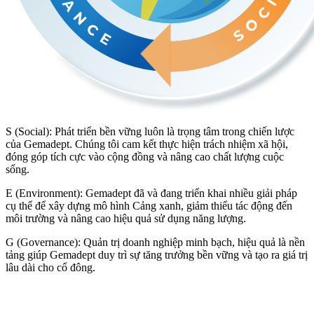
S (Social): Phát triển bền vững luôn là trọng tâm trong chiến lược
của Gemadept. Chúng tôi cam kết thực hiện trách nhiệm xã hội,
đóng góp tích cực vào cộng đồng và nâng cao chất lượng cuộc
sống.
E (Environment): Gemadept đã và đang triển khai nhiều giải pháp
cụ thể để xây dựng mô hình Cảng xanh, giảm thiểu tác động đến
môi trường và nâng cao hiệu quả sử dụng năng lượng.
G (Governance): Quản trị doanh nghiệp minh bạch, hiệu quả là nền
tảng giúp Gemadept duy trì sự tăng trưởng bền vững và tạo ra giá trị
lâu dài cho cổ đông.