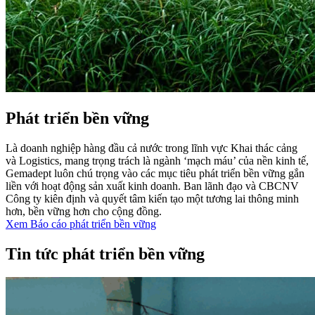
Phát triển bền vững
Là doanh nghiệp hàng đầu cả nước trong lĩnh vực Khai thác cảng
và Logistics, mang trọng trách là ngành ‘mạch máu’ của nền kinh tế,
Gemadept luôn chú trọng vào các mục tiêu phát triển bền vững gắn
liền với hoạt động sản xuất kinh doanh. Ban lãnh đạo và CBCNV
Công ty kiên định và quyết tâm kiến tạo một tương lai thông minh
hơn, bền vững hơn cho cộng đồng.
Xem Báo cáo phát triển bền vững
Tin tức phát triển bền vững