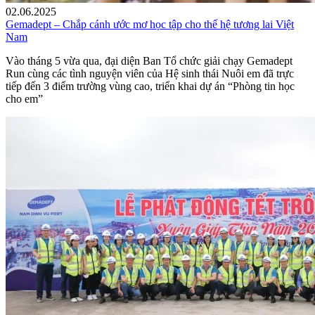
02.06.2025
Gemadept – Chắp cánh ước mơ học tập cho thế hệ tương lai Việt
Nam
Vào tháng 5 vừa qua, đại diện Ban Tổ chức giải chạy Gemadept
Run cùng các tình nguyện viên của Hệ sinh thái Nuôi em đã trực
tiếp đến 3 điểm trường vùng cao, triển khai dự án “Phòng tin học
cho em”