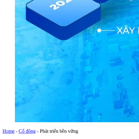
Home
-
Cổ đông
-
Phát triển bền vững