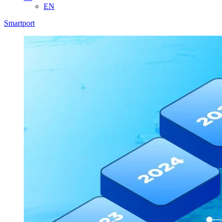
EN
Smartport