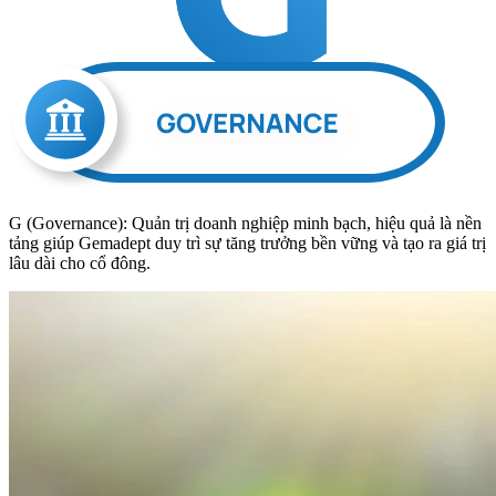
G (Governance): Quản trị doanh nghiệp minh bạch, hiệu quả là nền
tảng giúp Gemadept duy trì sự tăng trưởng bền vững và tạo ra giá trị
lâu dài cho cổ đông.