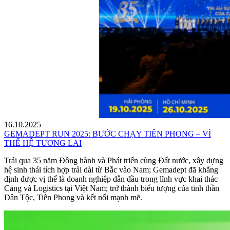
16.10.2025
GEMADEPT RUN 2025: BƯỚC CHẠY TIÊN PHONG – VÌ
THẾ HỆ TƯƠNG LAI
Trải qua 35 năm Đồng hành và Phát triển cùng Đất nước, xây dựng
hệ sinh thái tích hợp trải dài từ Bắc vào Nam; Gemadept đã khẳng
định được vị thế là doanh nghiệp dẫn đầu trong lĩnh vực khai thác
Cảng và Logistics tại Việt Nam; trở thành biểu tượng của tinh thần
Dân Tộc, Tiên Phong và kết nối mạnh mẽ.