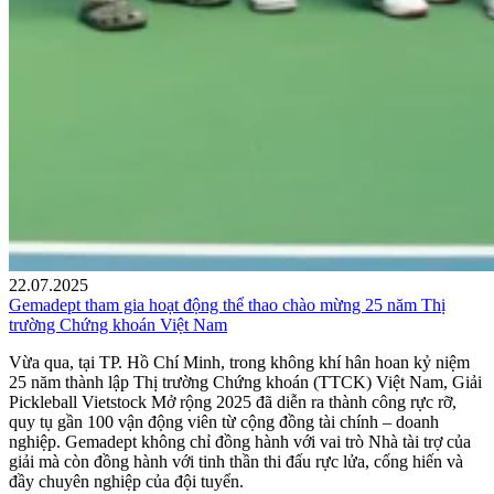
22.07.2025
Gemadept tham gia hoạt động thể thao chào mừng 25 năm Thị
trường Chứng khoán Việt Nam
Vừa qua, tại TP. Hồ Chí Minh, trong không khí hân hoan kỷ niệm
25 năm thành lập Thị trường Chứng khoán (TTCK) Việt Nam, Giải
Pickleball Vietstock Mở rộng 2025 đã diễn ra thành công rực rỡ,
quy tụ gần 100 vận động viên từ cộng đồng tài chính – doanh
nghiệp. Gemadept không chỉ đồng hành với vai trò Nhà tài trợ của
giải mà còn đồng hành với tinh thần thi đấu rực lửa, cống hiến và
đầy chuyên nghiệp của đội tuyển.