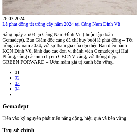
26.03.2024
Lễ phát động tết trồng cây năm 2024 tại Cảng Nam Đình Vũ
Sáng ngày 25/03 tại Cảng Nam Đình Vũ (thuộc tập đoàn
Gemadept), Ban Giám đốc cảng đã chỉ huy buổi lễ phát động – Tết
trồng cây năm 2024, với sự tham gia của đại diện Ban điều hành
KCN Đình Vũ, lãnh đạo các đơn vị thành viên Gemadept tại Hải
Phòng, cùng các anh chị em CBCNV cảng, với thông điệp:
GREEN FORWARD – Ươm mầm giá trị xanh bền vững.
01
02
03
04
Gemadept
Tiến vào kỷ nguyên phát triển năng động, hiệu quả và bền vững
Trụ sở chính