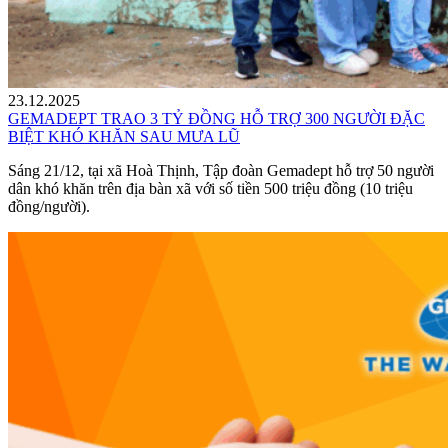
23.12.2025
GEMADEPT TRAO 3 TỶ ĐỒNG HỖ TRỢ 300 NGƯỜI ĐẶC
BIỆT KHÓ KHĂN SAU MƯA LŨ
Sáng 21/12, tại xã Hoà Thịnh, Tập đoàn Gemadept hỗ trợ 50 người
dân khó khăn trên địa bàn xã với số tiền 500 triệu đồng (10 triệu
đồng/người).