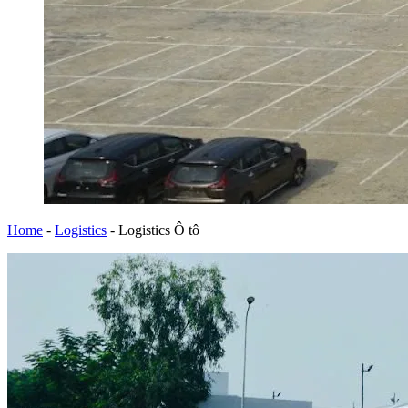
Home
-
Logistics
-
Logistics Ô tô