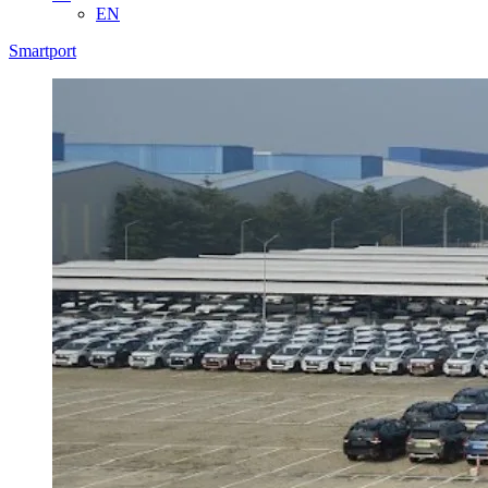
EN
Smartport