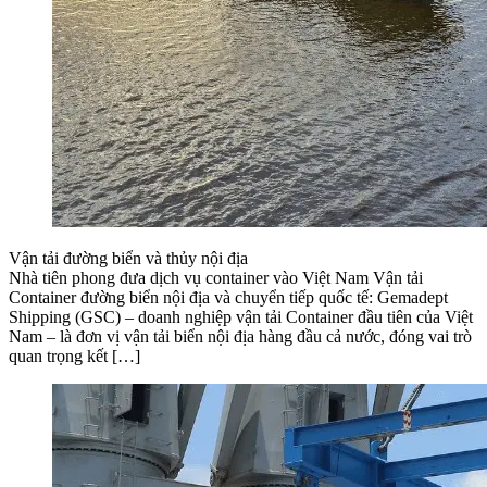
Vận tải đường biển và thủy nội địa
Nhà tiên phong đưa dịch vụ container vào Việt Nam Vận tải
Container đường biển nội địa và chuyển tiếp quốc tế: Gemadept
Shipping (GSC) – doanh nghiệp vận tải Container đầu tiên của Việt
Nam – là đơn vị vận tải biển nội địa hàng đầu cả nước, đóng vai trò
quan trọng kết […]