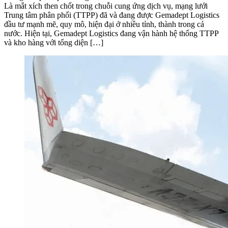
Là mắt xích then chốt trong chuỗi cung ứng dịch vụ, mạng lưới
Trung tâm phân phối (TTPP) đã và đang được Gemadept Logistics
đầu tư mạnh mẽ, quy mô, hiện đại ở nhiều tỉnh, thành trong cả
nước. Hiện tại, Gemadept Logistics đang vận hành hệ thống TTPP
và kho hàng với tổng diện […]