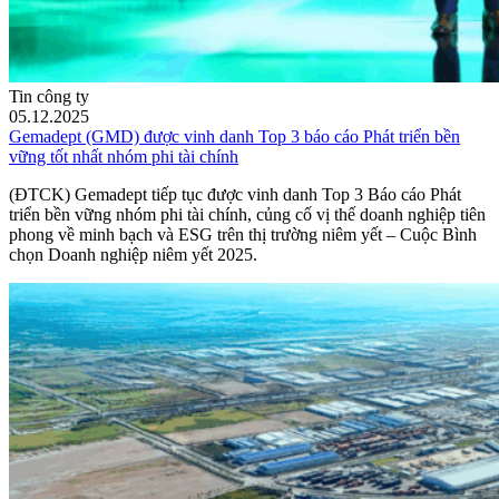
Tin công ty
05.12.2025
Gemadept (GMD) được vinh danh Top 3 báo cáo Phát triển bền
vững tốt nhất nhóm phi tài chính
(ĐTCK) Gemadept tiếp tục được vinh danh Top 3 Báo cáo Phát
triển bền vững nhóm phi tài chính, củng cố vị thế doanh nghiệp tiên
phong về minh bạch và ESG trên thị trường niêm yết – Cuộc Bình
chọn Doanh nghiệp niêm yết 2025.