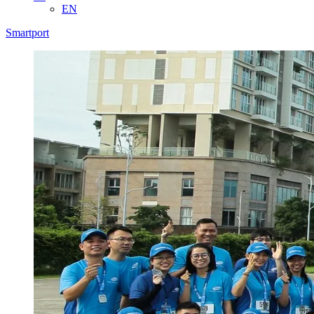
EN
Smartport