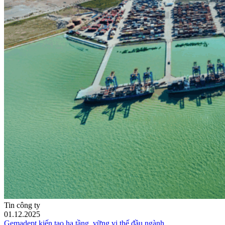
Tin công ty
01.12.2025
Gemadept kiến tạo hạ tầng, vững vị thế đầu ngành