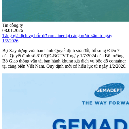
Tin công ty
08.01.2026
Tăng giá dịch vụ bốc dỡ container tại cảng nước sâu từ ngày
1/2/2026
Bộ Xây dựng vừa ban hành Quyết định sửa đổi, bổ sung Điều 7
của Quyết định số 810/QĐ-BGTVT ngày 1/7/2024 của Bộ trưởng
Bộ Giao thông vận tải ban hành khung giá dịch vụ bốc dỡ container
tại cảng biển Việt Nam. Quy định mới có hiệu lực từ ngày 1/2/2026.