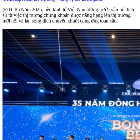
(ĐTCK) Năm 2025, nền kinh tế Việt Nam đứng trước vận hội lịch
sử từ việc thị trường chứng khoán được nâng hạng lên thị trường
mới nổi và làn sóng dịch chuyển chuỗi cung ứng toàn cầu.