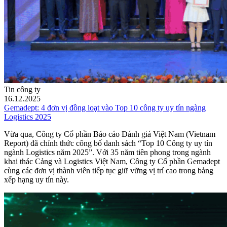
Tin công ty
16.12.2025
Gemadept: 4 đơn vị đồng loạt vào Top 10 công ty uy tín ngàng
Logistics 2025
Vừa qua, Công ty Cổ phần Báo cáo Đánh giá Việt Nam (Vietnam
Report) đã chính thức công bố danh sách “Top 10 Công ty uy tín
ngành Logistics năm 2025”. Với 35 năm tiên phong trong ngành
khai thác Cảng và Logistics Việt Nam, Công ty Cổ phần Gemadept
cùng các đơn vị thành viên tiếp tục giữ vững vị trí cao trong bảng
xếp hạng uy tín này.