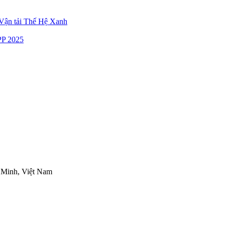
ận tải Thế Hệ Xanh
P 2025
 Minh, Việt Nam