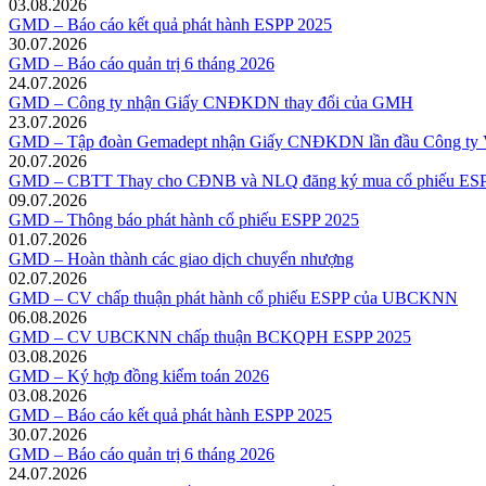
03.08.2026
GMD – Báo cáo kết quả phát hành ESPP 2025
30.07.2026
GMD – Báo cáo quản trị 6 tháng 2026
24.07.2026
GMD – Công ty nhận Giấy CNĐKDN thay đổi của GMH
23.07.2026
GMD – Tập đoàn Gemadept nhận Giấy CNĐKDN lần đầu Công ty V
20.07.2026
GMD – CBTT Thay cho CĐNB và NLQ đăng ký mua cổ phiếu ESP
09.07.2026
GMD – Thông báo phát hành cổ phiếu ESPP 2025
01.07.2026
GMD – Hoàn thành các giao dịch chuyển nhượng
02.07.2026
GMD – CV chấp thuận phát hành cổ phiếu ESPP của UBCKNN
06.08.2026
GMD – CV UBCKNN chấp thuận BCKQPH ESPP 2025
03.08.2026
GMD – Ký hợp đồng kiểm toán 2026
03.08.2026
GMD – Báo cáo kết quả phát hành ESPP 2025
30.07.2026
GMD – Báo cáo quản trị 6 tháng 2026
24.07.2026