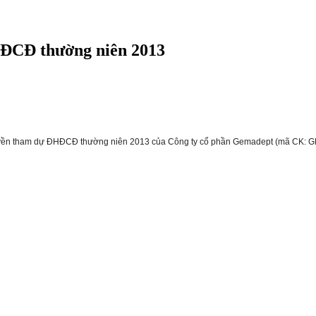
HĐCĐ thường niên 2013
quyền tham dự ĐHĐCĐ thường niên 2013 của Công ty cổ phần Gemadept (mã CK: G