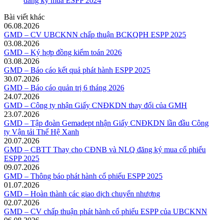
dang ky mua ESPP 2024
Bài viết khác
06.08.2026
GMD – CV UBCKNN chấp thuận BCKQPH ESPP 2025
03.08.2026
GMD – Ký hợp đồng kiểm toán 2026
03.08.2026
GMD – Báo cáo kết quả phát hành ESPP 2025
30.07.2026
GMD – Báo cáo quản trị 6 tháng 2026
24.07.2026
GMD – Công ty nhận Giấy CNĐKDN thay đổi của GMH
23.07.2026
GMD – Tập đoàn Gemadept nhận Giấy CNĐKDN lần đầu Công
ty Vận tải Thế Hệ Xanh
20.07.2026
GMD – CBTT Thay cho CĐNB và NLQ đăng ký mua cổ phiếu
ESPP 2025
09.07.2026
GMD – Thông báo phát hành cổ phiếu ESPP 2025
01.07.2026
GMD – Hoàn thành các giao dịch chuyển nhượng
02.07.2026
GMD – CV chấp thuận phát hành cổ phiếu ESPP của UBCKNN