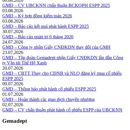
06.08.2026
GMD – CV UBCKNN chấp thuận BCKQPH ESPP 2025
03.08.2026
GMD – Ký hợp đồng kiểm toán 2026
03.08.2026
GMD – Báo cáo kết quả phát hành ESPP 2025
30.07.2026
GMD – Báo cáo quản trị 6 tháng 2026
24.07.2026
GMD – Công ty nhận Giấy CNĐKDN thay đổi của GMH
23.07.2026
GMD – Tập đoàn Gemadept nhận Giấy CNĐKDN lần đầu Công
ty Vận tải Thế Hệ Xanh
20.07.2026
GMD – CBTT Thay cho CĐNB và NLQ đăng ký mua cổ phiếu
ESPP 2025
09.07.2026
GMD – Thông báo phát hành cổ phiếu ESPP 2025
01.07.2026
GMD – Hoàn thành các giao dịch chuyển nhượng
02.07.2026
GMD – CV chấp thuận phát hành cổ phiếu ESPP của UBCKNN
Gemadept