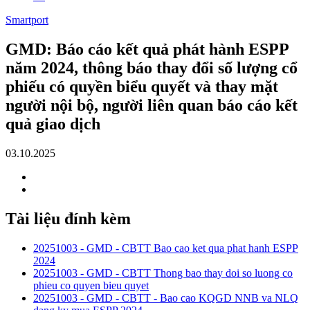
Smartport
GMD: Báo cáo kết quả phát hành ESPP
năm 2024, thông báo thay đổi số lượng cổ
phiếu có quyền biểu quyết và thay mặt
người nội bộ, người liên quan báo cáo kết
quả giao dịch
03.10.2025
Tài liệu đính kèm
20251003 - GMD - CBTT Bao cao ket qua phat hanh ESPP
2024
20251003 - GMD - CBTT Thong bao thay doi so luong co
phieu co quyen bieu quyet
20251003 - GMD - CBTT - Bao cao KQGD NNB va NLQ