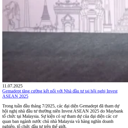
11.07.2025
Gemadept tăng cường kết nối với Nhà đầu tư tại hội nghị Invest
ASEAN 2025
Trong tuần đầu tháng 7/2025, các đại diện Gemadept đã tham dự
hội nghị nhà đầu tư thường niên Invest ASEAN 2025 do Maybank
tổ chức tại Malaysia. Sự kiện có sự tham dự của đại diện các cơ
quan ban ngành nước chủ nhà Malaysia và hàng nghìn doanh
nghiệp, tổ chức đầu tư trên thế giới.