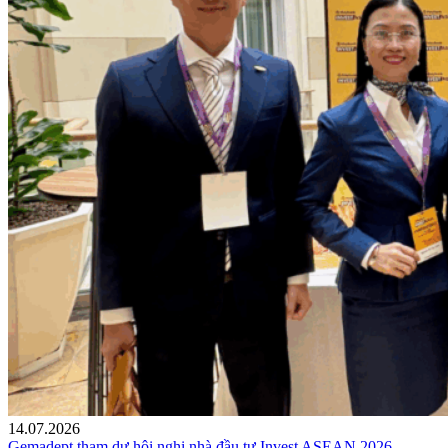
14.07.2026
Gemadept tham dự hội nghị nhà đầu tư Invest ASEAN 2026