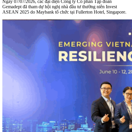
Ngày 07/07/2026, các đại diện Công ty Cổ phần Tập đoàn
Gemadept đã tham dự hội nghị nhà đầu tư thường niên Invest
ASEAN 2025 do Maybank tổ chức tại Fullerton Hotel, Singapore.