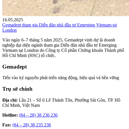
16.05.2025
Gemadept tham gia Diễn đàn nhà đầu tư Emerging Vietnam tại
London
Vào ngày 6–7 tháng 5 năm 2025, Gemadept vinh dự là doanh
nghiệp đại diện ngành tham gia Diễn đàn nhà đầu tư Emerging
Vietnam tại London do Công ty Cổ phần Chứng khoán Thành phố
Hồ Chí Minh (HSC) tổ chức.
Gemadept
Tiến vào kỷ nguyên phát triển năng động, hiệu quả và bền vững
Trụ sở chính
Địa chỉ:
Lầu 21 – Số 6 Lê Thánh Tôn, Phường Sài Gòn, TP. Hồ
Chí Minh, Việt Nam
Hotline:
(84 – 28) 38 236 236
Fax:
(84 – 28) 38 235 236