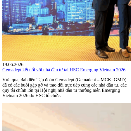
19.06.2026
Gemadept kết nối với nhà đầu tư tại HSC Emerging Vietnam 2026
Vừa qua, đại diện Tập đoàn Gemadept (Gemadept – MCK: GMD)
đã có các buổi gặp gỡ và trao đổi trực tiếp cùng các nhà đầu tư, các
quỹ tài chính lớn tại Hội nghị nhà đầu tư thường niên Emerging
Vietnam 2026 do HSC tổ chức.