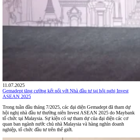
11.07.2025
Gemadept tăng cường kết nối với Nhà đầu tư tại hội nghị Invest
ASEAN 2025
Trong tuần đầu tháng 7/2025, các đại diện Gemadept đã tham dự
hội nghị nhà đầu tư thường niên Invest ASEAN 2025 do Maybank
tổ chức tại Malaysia. Sự kiện có sự tham dự của đại diện các cơ
quan ban ngành nước chủ nhà Malaysia và hàng nghìn doanh
nghiệp, tổ chức đầu tư trên thế giới.