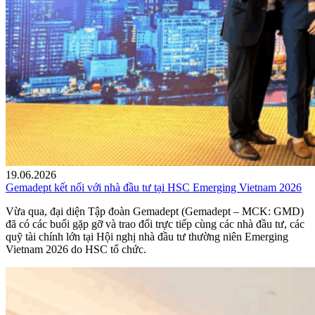
19.06.2026
Gemadept kết nối với nhà đầu tư tại HSC Emerging Vietnam 2026
Vừa qua, đại diện Tập đoàn Gemadept (Gemadept – MCK: GMD)
đã có các buổi gặp gỡ và trao đổi trực tiếp cùng các nhà đầu tư, các
quỹ tài chính lớn tại Hội nghị nhà đầu tư thường niên Emerging
Vietnam 2026 do HSC tổ chức.