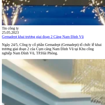
Tin công ty
25.05.2023
Gemadept khai trương giai đoạn 2 Cảng Nam Đình Vũ
Ngày 24/5, Công ty cổ phần Gemadept (Gemadept) tổ chức lễ khai
trương giai đoạn 2 của Cụm cảng Nam Đình Vũ tại Khu công
nghiệp Nam Đình Vũ, TP.Hải Phòng.