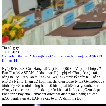
Tin công ty
10.05.2023
Gemadept tham dự Hội nghị về Công tác vận tải hàng hải ASEAN
lần thứ 44
Ngày 9/5/2023, Cục Hàng hải Việt Nam (Bộ GTVT) phối hợp với
Ban Thư ký ASEAN đã khai mạc Hội nghị về Công tác vận tải
hàng hải ASEAN lần thứ 44 (MTWG 44) được tổ chức tại Thành
phố Đà Nẵng. Tham dự hội nghị, đại diện Công ty CP Gemadept đã
trình bày về an ninh hàng hải, mô hình phát triển cảng xanh, bền
vững và các chương trình đang triển khai tại khối cảng Gemadept.
Phần trình bày của Gemadept được đại diện ngành hàng hải các
nước thành viên ASEAN và các tổ chức đánh giá tốt.