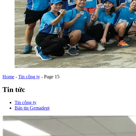
Home
-
Tin công ty
-
Page 15
Tin tức
Tin công ty
Bản tin Gemadept