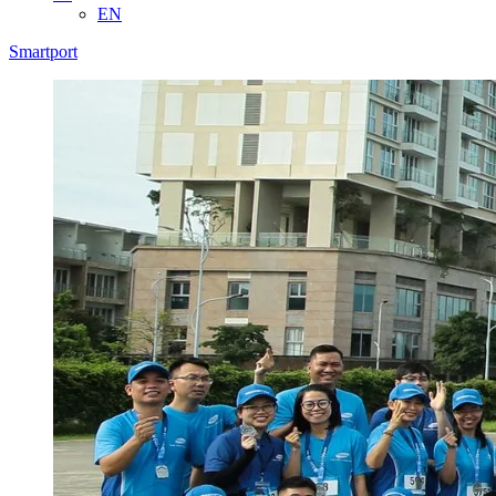
EN
Smartport