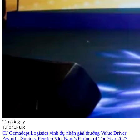
Tin công ty
12.04.2023
CJ Gemadept Logistics vinh dự nhận giải thưởng Value Driver
Award – Suntory Pepsico Viet Nam’s Partner of The Year 2023