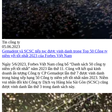
Tin công ty
05.06.2023
Gemadept và SCSC tiếp tục được vinh danh trong Top 50 Công ty
niêm yết tốt nhất 2023 của Forbes Việt Nam
Ngày 5/6/2023, Forbes Việt Nam công bố “Danh sách 50 công ty
niêm yết tốt nhất” năm 2023 lần thứ 11. Cùng với kết quả kinh
doanh ấn tượng Công ty CP Gemadept lần thứ 7 được vinh danh
trong bảng xếp hạng 50 Công ty niêm yết tốt nhất năm 2023. Niềm
vui nhân đôi khi Công ty Dịch vụ Hàng hóa Sài Gòn (SCSC) cũng
được vinh danh lần thứ 3 trong danh sách này.