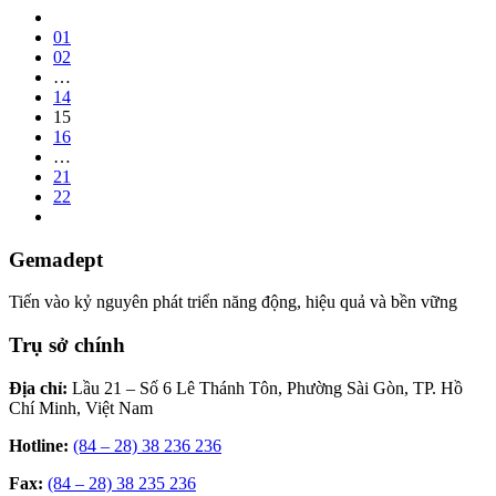
01
02
…
14
15
16
…
21
22
Gemadept
Tiến vào kỷ nguyên phát triển năng động, hiệu quả và bền vững
Trụ sở chính
Địa chỉ:
Lầu 21 – Số 6 Lê Thánh Tôn, Phường Sài Gòn, TP. Hồ
Chí Minh, Việt Nam
Hotline:
(84 – 28) 38 236 236
Fax:
(84 – 28) 38 235 236