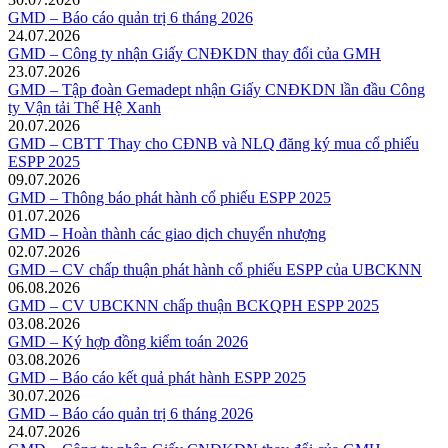
GMD – Báo cáo quản trị 6 tháng 2026
24.07.2026
GMD – Công ty nhận Giấy CNĐKDN thay đổi của GMH
23.07.2026
GMD – Tập đoàn Gemadept nhận Giấy CNĐKDN lần đầu Công
ty Vận tải Thế Hệ Xanh
20.07.2026
GMD – CBTT Thay cho CĐNB và NLQ đăng ký mua cổ phiếu
ESPP 2025
09.07.2026
GMD – Thông báo phát hành cổ phiếu ESPP 2025
01.07.2026
GMD – Hoàn thành các giao dịch chuyển nhượng
02.07.2026
GMD – CV chấp thuận phát hành cổ phiếu ESPP của UBCKNN
06.08.2026
GMD – CV UBCKNN chấp thuận BCKQPH ESPP 2025
03.08.2026
GMD – Ký hợp đồng kiểm toán 2026
03.08.2026
GMD – Báo cáo kết quả phát hành ESPP 2025
30.07.2026
GMD – Báo cáo quản trị 6 tháng 2026
24.07.2026