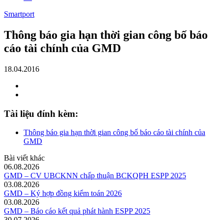
Smartport
Thông báo gia hạn thời gian công bố báo
cáo tài chính của GMD
18.04.2016
Tài liệu đính kèm:
Thông báo gia hạn thời gian công bố báo cáo tài chính của
GMD
Bài viết khác
06.08.2026
GMD – CV UBCKNN chấp thuận BCKQPH ESPP 2025
03.08.2026
GMD – Ký hợp đồng kiểm toán 2026
03.08.2026
GMD – Báo cáo kết quả phát hành ESPP 2025
30.07.2026