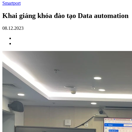
Smartport
Khai giảng khóa đào tạo Data automation
08.12.2023