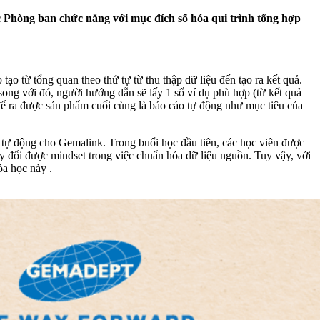
 Phòng ban chức năng với mục đích số hóa qui trình tổng hợp
ạo từ tổng quan theo thứ tự từ thu thập dữ liệu đến tạo ra kết quả.
ng với đó, người hướng dẫn sẽ lấy 1 số ví dụ phù hợp (từ kết quả
để ra được sản phẩm cuối cùng là báo cáo tự động như mục tiêu của
tự động cho Gemalink. Trong buổi học đầu tiên, các học viên được
y đổi được mindset trong việc chuẩn hóa dữ liệu nguồn. Tuy vậy, với
óa học này .