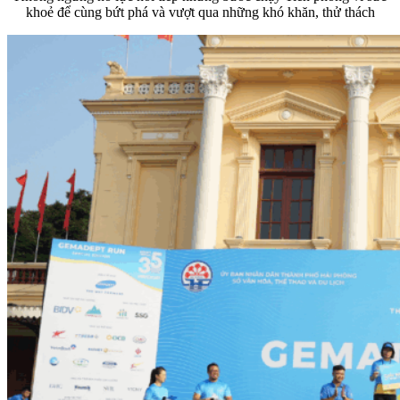
khoẻ để cùng bứt phá và vượt qua những khó khăn, thử thách