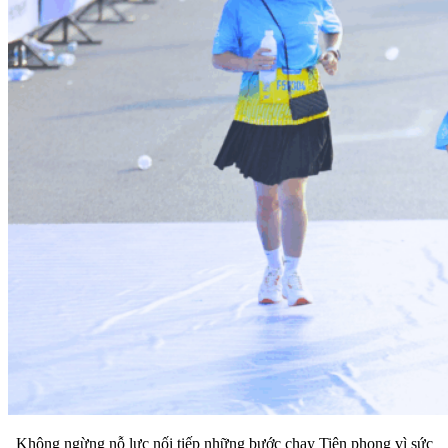
Không ngừng nỗ lực nối tiếp những bước chạy Tiên phong vì sức