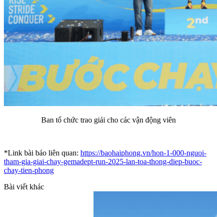
Ban tổ chức trao giải cho các vận động viên
*Link bài báo liên quan:
https://baohaiphong.vn/hon-1-000-nguoi-
tham-gia-giai-chay-gemadept-run-2025-lan-toa-thong-diep-buoc-
chay-tien-phong
Bài viết khác