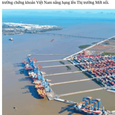
trường chứng khoán Việt Nam nâng hạng lên Thị trường Mới nổi.