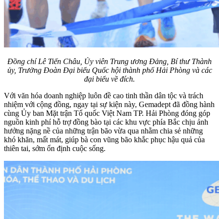
Đồng chí Lê Tiến Châu, Ủy viên Trung ương Đảng, Bí thư Thành
ủy, Trưởng Đoàn Đại biểu Quốc hội thành phố Hải Phòng và các
đại biểu về đích.
Với văn hóa doanh nghiệp luôn đề cao tinh thần dân tộc và trách
nhiệm với cộng đồng, ngay tại sự kiện này, Gemadept đã đồng hành
cùng Ủy ban Mặt trận Tổ quốc Việt Nam TP. Hải Phòng đóng góp
nguồn kinh phí hỗ trợ đồng bào tại các khu vực phía Bắc chịu ảnh
hưởng nặng nề của những trận bão vừa qua nhằm chia sẻ những
khó khăn, mất mát, giúp bà con vũng bão khắc phục hậu quả của
thiên tai, sớm ổn định cuộc sống.