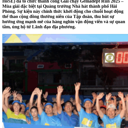
HoSE) đã tổ chức thành công Giải chạy Gemadept Run 2025 –
Mùa giải đặc biệt tại Quảng trường Nhà hát thành phố Hải
Phòng. Sự kiện này chính thức khởi động cho chuỗi hoạt động
thể thao cộng đồng thường niên của Tập đoàn, thu hút sự
hưởng ứng mạnh mẽ của hàng nghìn vận động viên và sự quan
tâm, ủng hộ từ Lãnh đạo địa phương.