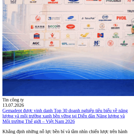
Tin công ty
13.07.2026
Gemadept được vinh danh Top 30 doanh nghiệp tiêu biểu về năng
lượng và môi trường xanh bền vững tại Diễn đàn Năng lượng và
Môi trường Thế giới – Việt Nam 2026
Khẳng định những nỗ lực bền bỉ và tầm nhìn chiến lược trên hành