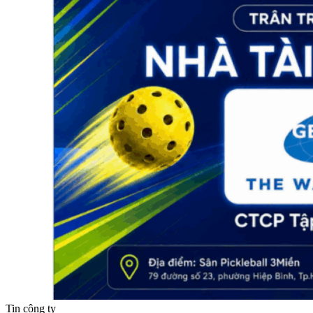
Tin công ty