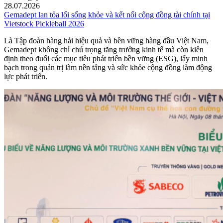
28.07.2026
Gemadept lan tỏa lối sống khỏe và kết nối cộng đồng tài chính tại
Vietstock Pickleball 2026
Là Tập đoàn hàng hải hiệu quả và bền vững hàng đầu Việt Nam,
Gemadept không chỉ chú trọng tăng trưởng kinh tế mà còn kiên
định theo đuổi các mục tiêu phát triển bền vững (ESG), lấy minh
bạch trong quản trị làm nền tảng và sức khỏe cộng đồng làm động
lực phát triển.