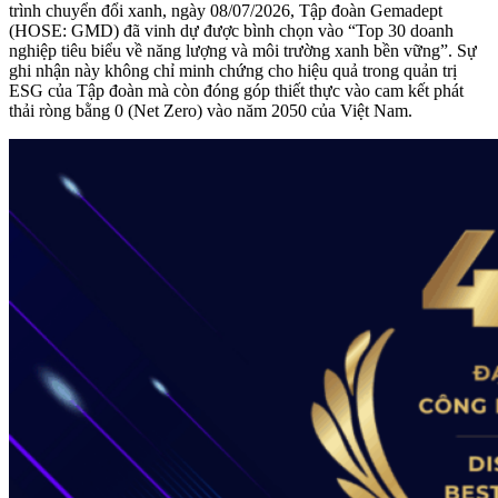
trình chuyển đổi xanh, ngày 08/07/2026, Tập đoàn Gemadept
(HOSE: GMD) đã vinh dự được bình chọn vào “Top 30 doanh
nghiệp tiêu biểu về năng lượng và môi trường xanh bền vững”. Sự
ghi nhận này không chỉ minh chứng cho hiệu quả trong quản trị
ESG của Tập đoàn mà còn đóng góp thiết thực vào cam kết phát
thải ròng bằng 0 (Net Zero) vào năm 2050 của Việt Nam.