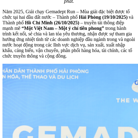
phát.
Năm 2025, Giải chạy Gemadept Run – Mùa giải đặc biệt được tổ
chức tại hai đầu đất nước – Thành phố
Hải Phòng (19/10/2025)
và
Thành phố
Hồ Chí Minh (26/10/2025)
– truyền tải thông điệp
mạnh mẽ
“Một Việt Nam – Một ý chí tiên phong”
trong hành
trình kết nối, sẻ chia và lan tỏa yêu thương, nhận được sự tham gia
hưởng ứng nhiệt tình từ các doanh nghiệp đầu ngành trong và ngoài
nước hoạt động trong các lĩnh vực dịch vụ, sản xuất, xuất nhập
khẩu, cảng biển, vận chuyển, phân phối hàng hóa, tài chính, các tổ
chức truyền thông và cộng đồng.