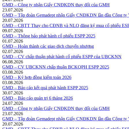
GMD – Công ty nhận Giấy CNĐKDN thay đổi của GMH
23.07.2026
GMD – Tập đoàn Gemadept nhận Giấy CNĐKDN lần đầu Công ty V
20.07.2026
GMD – CBTT Thay cho CĐNB và NLQ đăng ký mua cổ phiếu ESP
09.07.2026
GMD – Thông báo phát hành cổ phiếu ESPP 2025
01.07.2026
GMD – Hoàn thành các giao dịch chuyển nhượng
02.07.2026
GMD – CV chấp thuận phát hành cổ phiếu ESPP của UBCKNN
06.08.2026
GMD – CV UBCKNN chấp thuận BCKQPH ESPP 2025
03.08.2026
GMD – Ký hợp đồng kiểm toán 2026
03.08.2026
GMD – Báo cáo kết quả phát hành ESPP 2025
30.07.2026
GMD – Báo cáo quản trị 6 tháng 2026
24.07.2026
GMD – Công ty nhận Giấy CNĐKDN thay đổi của GMH
23.07.2026
GMD – Tập đoàn Gemadept nhận Giấy CNĐKDN lần đầu Công ty V
20.07.2026