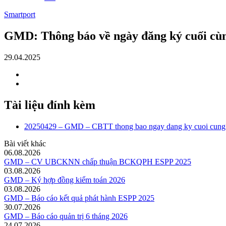
Smartport
GMD: Thông báo về ngày đăng ký cuối cù
29.04.2025
Tài liệu đính kèm
20250429 – GMD – CBTT thong bao ngay dang ky cuoi cun
Bài viết khác
06.08.2026
GMD – CV UBCKNN chấp thuận BCKQPH ESPP 2025
03.08.2026
GMD – Ký hợp đồng kiểm toán 2026
03.08.2026
GMD – Báo cáo kết quả phát hành ESPP 2025
30.07.2026
GMD – Báo cáo quản trị 6 tháng 2026
24.07.2026