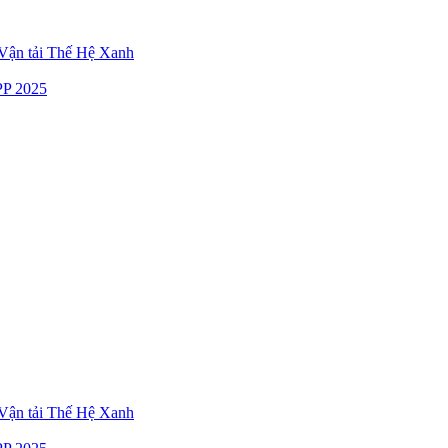
ận tải Thế Hệ Xanh
P 2025
ận tải Thế Hệ Xanh