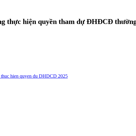
ng thực hiện quyền tham dự ĐHĐCĐ thường
g thuc hien quyen du DHDCD 2025