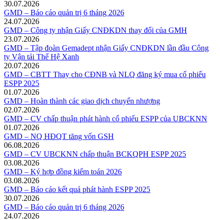
30.07.2026
GMD – Báo cáo quản trị 6 tháng 2026
24.07.2026
GMD – Công ty nhận Giấy CNĐKDN thay đổi của GMH
23.07.2026
GMD – Tập đoàn Gemadept nhận Giấy CNĐKDN lần đầu Công
ty Vận tải Thế Hệ Xanh
20.07.2026
GMD – CBTT Thay cho CĐNB và NLQ đăng ký mua cổ phiếu
ESPP 2025
01.07.2026
GMD – Hoàn thành các giao dịch chuyển nhượng
02.07.2026
GMD – CV chấp thuận phát hành cổ phiếu ESPP của UBCKNN
01.07.2026
GMD – NQ HĐQT tăng vốn GSH
06.08.2026
GMD – CV UBCKNN chấp thuận BCKQPH ESPP 2025
03.08.2026
GMD – Ký hợp đồng kiểm toán 2026
03.08.2026
GMD – Báo cáo kết quả phát hành ESPP 2025
30.07.2026
GMD – Báo cáo quản trị 6 tháng 2026
24.07.2026