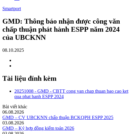
Smartport
GMD: Thông báo nhận được công văn
chấp thuận phát hành ESPP năm 2024
của UBCKNN
08.10.2025
Tài liệu đính kèm
20251008 - GMD - CBTT cong van chap thuan bao cao ket
qua phat hanh ESPP 2024
Bài viết khác
06.08.2026
GMD – CV UBCKNN chấp thuận BCKQPH ESPP 2025
03.08.2026
GMD – Ký hợp đồng kiểm toán 2026
03.08.2026