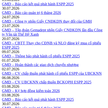
GMD – Báo cáo kết quả phát hành ESPP 2025
30.07.2026
GMD – Báo cáo quản trị 6 tháng 2026
24.07.2026
GMD – Công ty nhận Giấy CNĐKDN thay đổi của GMH
23.07.2026
GMD – Tập đoàn Gemadept nhận Giấy CNĐKDN lần đầu Công
ty Vận tải Thế Hệ Xanh
20.07.2026
GMD – CBTT Thay cho CĐNB và NLQ đăng ký mua cổ phiếu
ESPP 2025
09.07.2026
GMD – Thông báo phát hành cổ phiếu ESPP 2025
01.07.2026
GMD – Hoàn thành các giao dịch chuyển nhượng
02.07.2026
GMD – CV chấp thuận phát hành cổ phiếu ESPP của UBCKNN
06.08.2026
GMD – CV UBCKNN chấp thuận BCKQPH ESPP 2025
03.08.2026
GMD – Ký hợp đồng kiểm toán 2026
03.08.2026
GMD – Báo cáo kết quả phát hành ESPP 2025
30.07.2026