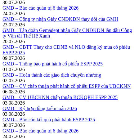
30.07.2026
GMD – Báo cáo quản trị 6 tháng 2026
24.07.2026
GMD – Công ty nhận Giấy CNĐKDN thay đổi của GMH
23.07.2026
GMD – Tập đoàn Gemadept nhận Giấy CNĐKDN lần đầu Công
ty Vận tải Thế Hệ Xanh
20.07.2026
GMD – CBTT Thay cho CĐNB và NLQ đăng ký mua cổ phiếu
ESPP 2025
09.07.2026
GMD – Thông báo phát hành cổ phiếu ESPP 2025
01.07.2026
GMD – Hoàn thành các giao dịch chuyển nhượng
02.07.2026
GMD – CV chấp thuận phát hành cổ phiếu ESPP của UBCKNN
06.08.2026
GMD – CV UBCKNN chấp thuận BCKQPH ESPP 2025
03.08.2026
GMD – Ký hợp đồng kiểm toán 2026
03.08.2026
GMD – Báo cáo kết quả phát hành ESPP 2025
30.07.2026
GMD – Báo cáo quản trị 6 tháng 2026
24.07.2026