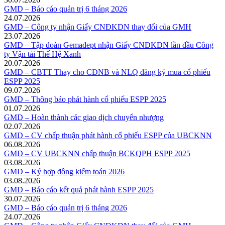
GMD – Báo cáo quản trị 6 tháng 2026
24.07.2026
GMD – Công ty nhận Giấy CNĐKDN thay đổi của GMH
23.07.2026
GMD – Tập đoàn Gemadept nhận Giấy CNĐKDN lần đầu Công
ty Vận tải Thế Hệ Xanh
20.07.2026
GMD – CBTT Thay cho CĐNB và NLQ đăng ký mua cổ phiếu
ESPP 2025
09.07.2026
GMD – Thông báo phát hành cổ phiếu ESPP 2025
01.07.2026
GMD – Hoàn thành các giao dịch chuyển nhượng
02.07.2026
GMD – CV chấp thuận phát hành cổ phiếu ESPP của UBCKNN
06.08.2026
GMD – CV UBCKNN chấp thuận BCKQPH ESPP 2025
03.08.2026
GMD – Ký hợp đồng kiểm toán 2026
03.08.2026
GMD – Báo cáo kết quả phát hành ESPP 2025
30.07.2026
GMD – Báo cáo quản trị 6 tháng 2026
24.07.2026