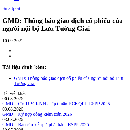
Smartport
GMD: Thông báo giao dịch cổ phiếu của
người nội bộ Lưu Tường Giai
10.09.2021
Tài liệu đính kèm:
GMD: Thông báo giao dịch cổ phiếu của người nội bộ Lưu
Tường Giai
Bài viết khác
06.08.2026
GMD – CV UBCKNN chấp thuận BCKQPH ESPP 2025
03.08.2026
GMD – Ký hợp đồng kiểm toán 2026
03.08.2026
GMD – Báo cáo kết quả phát hành ESPP 2025
30.07.2026