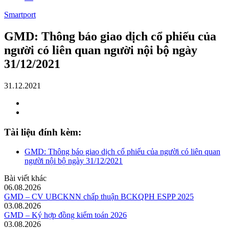
Smartport
GMD: Thông báo giao dịch cổ phiếu của
người có liên quan người nội bộ ngày
31/12/2021
31.12.2021
Tài liệu đính kèm:
GMD: Thông báo giao dịch cổ phiếu của người có liên quan
người nội bộ ngày 31/12/2021
Bài viết khác
06.08.2026
GMD – CV UBCKNN chấp thuận BCKQPH ESPP 2025
03.08.2026
GMD – Ký hợp đồng kiểm toán 2026
03.08.2026