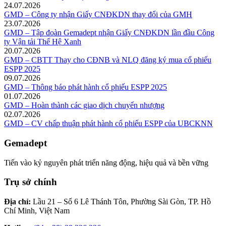
24.07.2026
GMD – Công ty nhận Giấy CNĐKDN thay đổi của GMH
23.07.2026
GMD – Tập đoàn Gemadept nhận Giấy CNĐKDN lần đầu Công
ty Vận tải Thế Hệ Xanh
20.07.2026
GMD – CBTT Thay cho CĐNB và NLQ đăng ký mua cổ phiếu
ESPP 2025
09.07.2026
GMD – Thông báo phát hành cổ phiếu ESPP 2025
01.07.2026
GMD – Hoàn thành các giao dịch chuyển nhượng
02.07.2026
GMD – CV chấp thuận phát hành cổ phiếu ESPP của UBCKNN
Gemadept
Tiến vào kỷ nguyên phát triển năng động, hiệu quả và bền vững
Trụ sở chính
Địa chỉ:
Lầu 21 – Số 6 Lê Thánh Tôn, Phường Sài Gòn, TP. Hồ
Chí Minh, Việt Nam