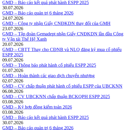
GMD – Báo cáo kết quả phát hành ESPP 2025
30.07.2026
GMD – Báo cáo quản trị 6 tháng 2026
24.07.2026
GMD – Công ty nhận Giấy CNĐKDN thay đổi của GMH
23.07.2026
GMD – Tập đoàn Gemadept nhận Giấy CNĐKDN lần đầu Công
ty Vận tải Thế Hệ Xanh
20.07.2026
GMD – CBTT Thay cho CĐNB và NLQ đăng ký mua cổ phiếu
ESPP 2025
09.07.2026
GMD – Thông báo phát hành cổ phiếu ESPP 2025
01.07.2026
GMD – Hoàn thành các giao dịch chuyển nhượng
02.07.2026
GMD – CV chấp thuận phát hành cổ phiếu ESPP của UBCKNN
06.08.2026
GMD – CV UBCKNN chấp thuận BCKQPH ESPP 2025
03.08.2026
GMD – Ký hợp đồng kiểm toán 2026
03.08.2026
GMD – Báo cáo kết quả phát hành ESPP 2025
30.07.2026
GMD – Báo cáo quản trị 6 tháng 2026