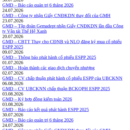
GMD – Báo cáo quản trị 6 tháng 2026
24.07.2026
GMD – Công ty nhận Giấy CNĐKDN thay đổi của GMH
23.07.2026
GMD – Tập đoàn Gemadept nhận Giấy CNĐKDN lần đầu Công
ty Vận tải Thế Hệ Xanh
20.07.2026
GMD – CBTT Thay cho CĐNB và NLQ đăng ký mua cổ phiếu
ESPP 2025
09.07.2026
GMD – Thông báo phát hành cổ phiếu ESPP 2025
01.07.2026
GMD – Hoàn thành các giao dịch chuyển nhượng
02.07.2026
GMD – CV chấp thuận phát hành cổ phiếu ESPP của UBCKNN
06.08.2026
GMD – CV UBCKNN chấp thuận BCKQPH ESPP 2025
03.08.2026
GMD – Ký hợp đồng kiểm toán 2026
03.08.2026
GMD – Báo cáo kết quả phát hành ESPP 2025
30.07.2026
GMD – Báo cáo quản trị 6 tháng 2026
24.07.2026