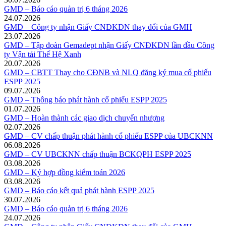
GMD – Báo cáo quản trị 6 tháng 2026
24.07.2026
GMD – Công ty nhận Giấy CNĐKDN thay đổi của GMH
23.07.2026
GMD – Tập đoàn Gemadept nhận Giấy CNĐKDN lần đầu Công
ty Vận tải Thế Hệ Xanh
20.07.2026
GMD – CBTT Thay cho CĐNB và NLQ đăng ký mua cổ phiếu
ESPP 2025
09.07.2026
GMD – Thông báo phát hành cổ phiếu ESPP 2025
01.07.2026
GMD – Hoàn thành các giao dịch chuyển nhượng
02.07.2026
GMD – CV chấp thuận phát hành cổ phiếu ESPP của UBCKNN
06.08.2026
GMD – CV UBCKNN chấp thuận BCKQPH ESPP 2025
03.08.2026
GMD – Ký hợp đồng kiểm toán 2026
03.08.2026
GMD – Báo cáo kết quả phát hành ESPP 2025
30.07.2026
GMD – Báo cáo quản trị 6 tháng 2026
24.07.2026