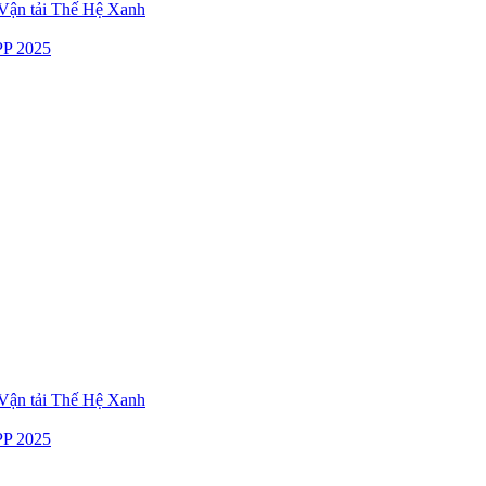
ận tải Thế Hệ Xanh
P 2025
ận tải Thế Hệ Xanh
P 2025