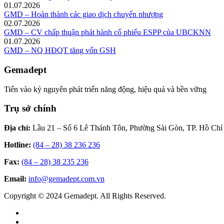
01.07.2026
GMD – Hoàn thành các giao dịch chuyển nhượng
02.07.2026
GMD – CV chấp thuận phát hành cổ phiếu ESPP của UBCKNN
01.07.2026
GMD – NQ HĐQT tăng vốn GSH
Gemadept
Tiến vào kỷ nguyên phát triển năng động, hiệu quả và bền vững
Trụ sở chính
Địa chỉ:
Lầu 21 – Số 6 Lê Thánh Tôn, Phường Sài Gòn, TP. Hồ Chí
Hotline:
(84 – 28) 38 236 236
Fax:
(84 – 28) 38 235 236
Email:
info@gemadept.com.vn
Copyright © 2024 Gemadept. All Rights Reserved.