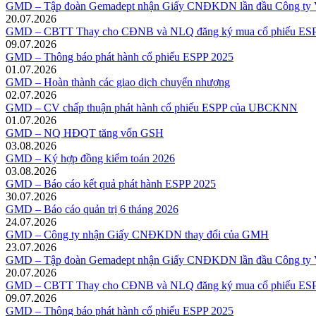
GMD – Tập đoàn Gemadept nhận Giấy CNĐKDN lần đầu Công ty V
20.07.2026
GMD – CBTT Thay cho CĐNB và NLQ đăng ký mua cổ phiếu ESP
09.07.2026
GMD – Thông báo phát hành cổ phiếu ESPP 2025
01.07.2026
GMD – Hoàn thành các giao dịch chuyển nhượng
02.07.2026
GMD – CV chấp thuận phát hành cổ phiếu ESPP của UBCKNN
01.07.2026
GMD – NQ HĐQT tăng vốn GSH
03.08.2026
GMD – Ký hợp đồng kiểm toán 2026
03.08.2026
GMD – Báo cáo kết quả phát hành ESPP 2025
30.07.2026
GMD – Báo cáo quản trị 6 tháng 2026
24.07.2026
GMD – Công ty nhận Giấy CNĐKDN thay đổi của GMH
23.07.2026
GMD – Tập đoàn Gemadept nhận Giấy CNĐKDN lần đầu Công ty V
20.07.2026
GMD – CBTT Thay cho CĐNB và NLQ đăng ký mua cổ phiếu ESP
09.07.2026
GMD – Thông báo phát hành cổ phiếu ESPP 2025