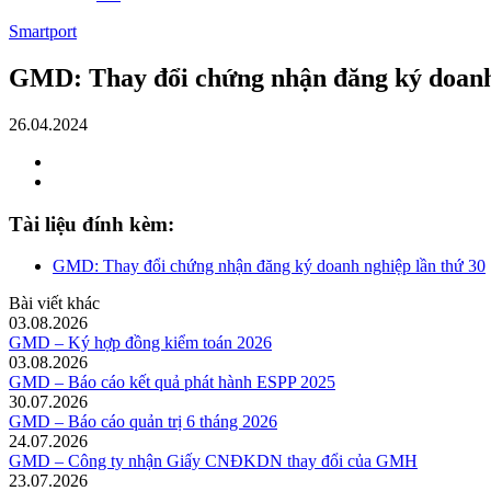
Smartport
GMD: Thay đổi chứng nhận đăng ký doanh 
26.04.2024
Tài liệu đính kèm:
GMD: Thay đổi chứng nhận đăng ký doanh nghiệp lần thứ 30
Bài viết khác
03.08.2026
GMD – Ký hợp đồng kiểm toán 2026
03.08.2026
GMD – Báo cáo kết quả phát hành ESPP 2025
30.07.2026
GMD – Báo cáo quản trị 6 tháng 2026
24.07.2026
GMD – Công ty nhận Giấy CNĐKDN thay đổi của GMH
23.07.2026