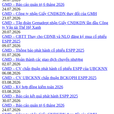
GMD – Báo cáo quản trị 6 tháng 2026
24.07.2026
GMD – Công ty nhận Giấy CNĐKDN thay đổi của GMH
23.07.2026
GMD – Tập đoàn Gemadept nhận Giấy CNĐKDN lần đầu Công
ty Vận tải Thế Hệ Xanh
20.07.2026
GMD – CBTT Thay cho CĐNB và NLQ đăng ký mua cổ phiếu
ESPP 2025
09.07.2026
GMD – Thông báo phát hành cổ phiếu ESPP 2025
01.07.2026
GMD – Hoàn thành các giao dịch chuyển nhượng
02.07.2026
GMD – CV chấp thuận phát hành cổ phiếu ESPP của UBCKNN
06.08.2026
GMD – CV UBCKNN chấp thuận BCKQPH ESPP 2025
03.08.2026
GMD – Ký hợp đồng kiểm toán 2026
03.08.2026
GMD – Báo cáo kết quả phát hành ESPP 2025
30.07.2026
GMD – Báo cáo quản trị 6 tháng 2026
24.07.2026