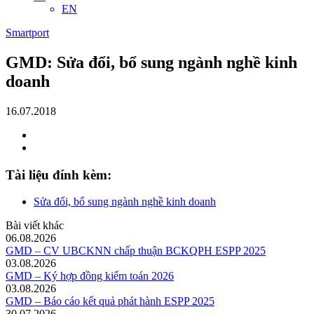
EN
Smartport
GMD: Sửa đổi, bổ sung ngành nghề kinh
doanh
16.07.2018
Tài liệu đính kèm:
Sửa đổi, bổ sung ngành nghề kinh doanh
Bài viết khác
06.08.2026
GMD – CV UBCKNN chấp thuận BCKQPH ESPP 2025
03.08.2026
GMD – Ký hợp đồng kiểm toán 2026
03.08.2026
GMD – Báo cáo kết quả phát hành ESPP 2025
30.07.2026