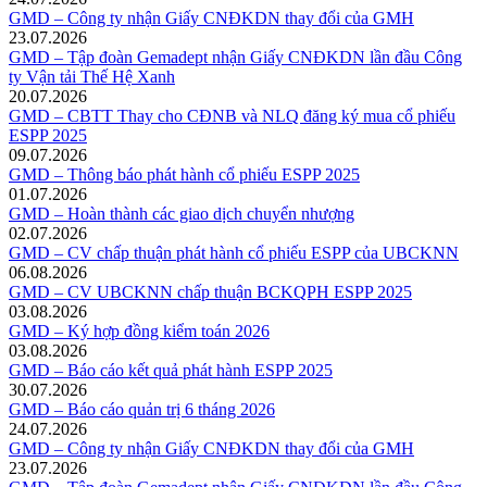
GMD – Công ty nhận Giấy CNĐKDN thay đổi của GMH
23.07.2026
GMD – Tập đoàn Gemadept nhận Giấy CNĐKDN lần đầu Công
ty Vận tải Thế Hệ Xanh
20.07.2026
GMD – CBTT Thay cho CĐNB và NLQ đăng ký mua cổ phiếu
ESPP 2025
09.07.2026
GMD – Thông báo phát hành cổ phiếu ESPP 2025
01.07.2026
GMD – Hoàn thành các giao dịch chuyển nhượng
02.07.2026
GMD – CV chấp thuận phát hành cổ phiếu ESPP của UBCKNN
06.08.2026
GMD – CV UBCKNN chấp thuận BCKQPH ESPP 2025
03.08.2026
GMD – Ký hợp đồng kiểm toán 2026
03.08.2026
GMD – Báo cáo kết quả phát hành ESPP 2025
30.07.2026
GMD – Báo cáo quản trị 6 tháng 2026
24.07.2026
GMD – Công ty nhận Giấy CNĐKDN thay đổi của GMH
23.07.2026