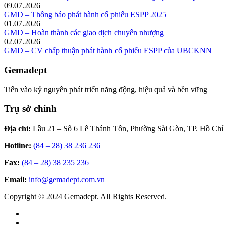
09.07.2026
GMD – Thông báo phát hành cổ phiếu ESPP 2025
01.07.2026
GMD – Hoàn thành các giao dịch chuyển nhượng
02.07.2026
GMD – CV chấp thuận phát hành cổ phiếu ESPP của UBCKNN
Gemadept
Tiến vào kỷ nguyên phát triển năng động, hiệu quả và bền vững
Trụ sở chính
Địa chỉ:
Lầu 21 – Số 6 Lê Thánh Tôn, Phường Sài Gòn, TP. Hồ Chí
Hotline:
(84 – 28) 38 236 236
Fax:
(84 – 28) 38 235 236
Email:
info@gemadept.com.vn
Copyright © 2024 Gemadept. All Rights Reserved.