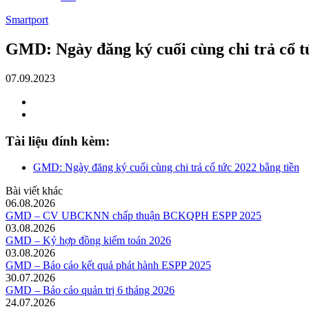
Smartport
GMD: Ngày đăng ký cuối cùng chi trả cổ t
07.09.2023
Tài liệu đính kèm:
GMD: Ngày đăng ký cuối cùng chi trả cổ tức 2022 bằng tiền
Bài viết khác
06.08.2026
GMD – CV UBCKNN chấp thuận BCKQPH ESPP 2025
03.08.2026
GMD – Ký hợp đồng kiểm toán 2026
03.08.2026
GMD – Báo cáo kết quả phát hành ESPP 2025
30.07.2026
GMD – Báo cáo quản trị 6 tháng 2026
24.07.2026