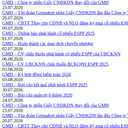
GMD – Công ty nhận Giấy CNĐKDN thay đổi của GMH
23.07.2026
GMD – Tập đoàn Gemadept nhận Giấy CNĐKDN lần đầu Công ty V
20.07.2026
GMD – CBTT Thay cho CĐNB và NLQ đăng ký mua cổ phiếu ESP
09.07.2026
GMD – Thông báo phát hành cổ phiếu ESPP 2025
01.07.2026
GMD – Hoàn thành các giao dịch chuyển nhượng
02.07.2026
GMD – CV chấp thuận phát hành cổ phiếu ESPP của UBCKNN
06.08.2026
GMD – CV UBCKNN chấp thuận BCKQPH ESPP 2025
03.08.2026
GMD – Ký hợp đồng kiểm toán 2026
03.08.2026
GMD – Báo cáo kết quả phát hành ESPP 2025
30.07.2026
GMD – Báo cáo quản trị 6 tháng 2026
24.07.2026
GMD – Công ty nhận Giấy CNĐKDN thay đổi của GMH
23.07.2026
GMD – Tập đoàn Gemadept nhận Giấy CNĐKDN lần đầu Công ty V
20.07.2026
GMD – CBTT Thay cho CĐNB và NLQ đăng ký mua cổ phiếu ESP