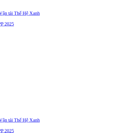
ận tải Thế Hệ Xanh
P 2025
ận tải Thế Hệ Xanh
P 2025