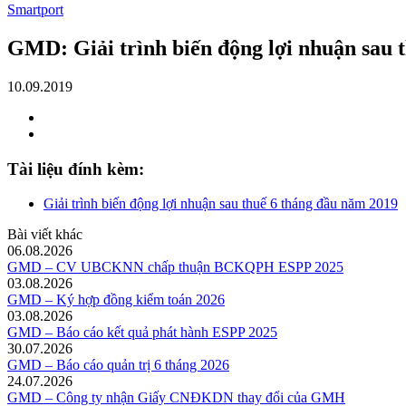
Smartport
GMD: Giải trình biến động lợi nhuận sau 
10.09.2019
Tài liệu đính kèm:
Giải trình biến động lợi nhuận sau thuế 6 tháng đầu năm 2019
Bài viết khác
06.08.2026
GMD – CV UBCKNN chấp thuận BCKQPH ESPP 2025
03.08.2026
GMD – Ký hợp đồng kiểm toán 2026
03.08.2026
GMD – Báo cáo kết quả phát hành ESPP 2025
30.07.2026
GMD – Báo cáo quản trị 6 tháng 2026
24.07.2026
GMD – Công ty nhận Giấy CNĐKDN thay đổi của GMH