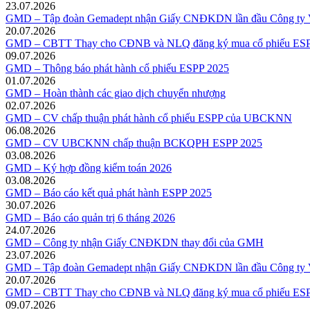
23.07.2026
GMD – Tập đoàn Gemadept nhận Giấy CNĐKDN lần đầu Công ty V
20.07.2026
GMD – CBTT Thay cho CĐNB và NLQ đăng ký mua cổ phiếu ESP
09.07.2026
GMD – Thông báo phát hành cổ phiếu ESPP 2025
01.07.2026
GMD – Hoàn thành các giao dịch chuyển nhượng
02.07.2026
GMD – CV chấp thuận phát hành cổ phiếu ESPP của UBCKNN
06.08.2026
GMD – CV UBCKNN chấp thuận BCKQPH ESPP 2025
03.08.2026
GMD – Ký hợp đồng kiểm toán 2026
03.08.2026
GMD – Báo cáo kết quả phát hành ESPP 2025
30.07.2026
GMD – Báo cáo quản trị 6 tháng 2026
24.07.2026
GMD – Công ty nhận Giấy CNĐKDN thay đổi của GMH
23.07.2026
GMD – Tập đoàn Gemadept nhận Giấy CNĐKDN lần đầu Công ty V
20.07.2026
GMD – CBTT Thay cho CĐNB và NLQ đăng ký mua cổ phiếu ESP
09.07.2026