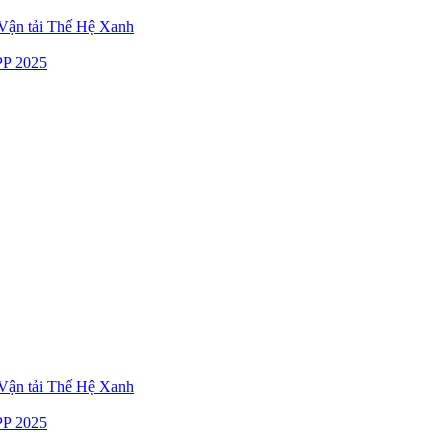
ận tải Thế Hệ Xanh
P 2025
ận tải Thế Hệ Xanh
P 2025