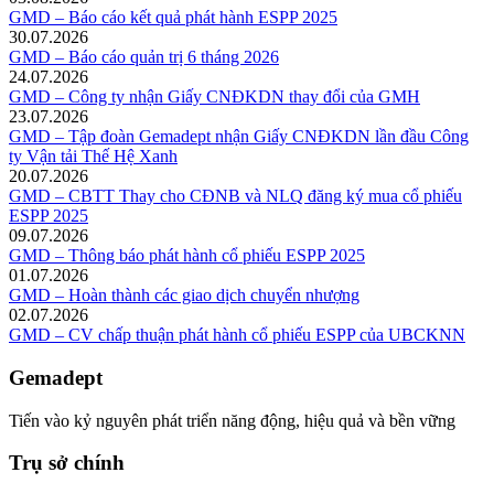
GMD – Báo cáo kết quả phát hành ESPP 2025
30.07.2026
GMD – Báo cáo quản trị 6 tháng 2026
24.07.2026
GMD – Công ty nhận Giấy CNĐKDN thay đổi của GMH
23.07.2026
GMD – Tập đoàn Gemadept nhận Giấy CNĐKDN lần đầu Công
ty Vận tải Thế Hệ Xanh
20.07.2026
GMD – CBTT Thay cho CĐNB và NLQ đăng ký mua cổ phiếu
ESPP 2025
09.07.2026
GMD – Thông báo phát hành cổ phiếu ESPP 2025
01.07.2026
GMD – Hoàn thành các giao dịch chuyển nhượng
02.07.2026
GMD – CV chấp thuận phát hành cổ phiếu ESPP của UBCKNN
Gemadept
Tiến vào kỷ nguyên phát triển năng động, hiệu quả và bền vững
Trụ sở chính