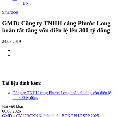
EN
Smartport
GMD: Công ty TNHH cảng Phước Long
hoàn tất tăng vốn điều lệ lên 300 tỷ đồng
24.03.2019
Tài liệu đính kèm:
Công ty TNHH cảng Phước Long hoàn tất tăng vốn điều lệ
lên 300 tỷ đồng
Bài viết khác
06.08.2026
GMD – CV UBCKNN chấp thuận BCKQPH ESPP 2025