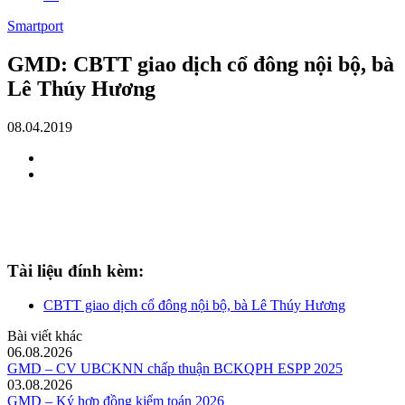
Smartport
GMD: CBTT giao dịch cổ đông nội bộ, bà
Lê Thúy Hương
08.04.2019
Tài liệu đính kèm:
CBTT giao dịch cổ đông nội bộ, bà Lê Thúy Hương
Bài viết khác
06.08.2026
GMD – CV UBCKNN chấp thuận BCKQPH ESPP 2025
03.08.2026
GMD – Ký hợp đồng kiểm toán 2026