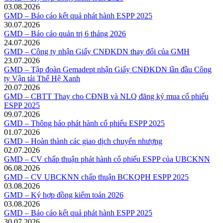
03.08.2026
GMD – Báo cáo kết quả phát hành ESPP 2025
30.07.2026
GMD – Báo cáo quản trị 6 tháng 2026
24.07.2026
GMD – Công ty nhận Giấy CNĐKDN thay đổi của GMH
23.07.2026
GMD – Tập đoàn Gemadept nhận Giấy CNĐKDN lần đầu Công
ty Vận tải Thế Hệ Xanh
20.07.2026
GMD – CBTT Thay cho CĐNB và NLQ đăng ký mua cổ phiếu
ESPP 2025
09.07.2026
GMD – Thông báo phát hành cổ phiếu ESPP 2025
01.07.2026
GMD – Hoàn thành các giao dịch chuyển nhượng
02.07.2026
GMD – CV chấp thuận phát hành cổ phiếu ESPP của UBCKNN
06.08.2026
GMD – CV UBCKNN chấp thuận BCKQPH ESPP 2025
03.08.2026
GMD – Ký hợp đồng kiểm toán 2026
03.08.2026
GMD – Báo cáo kết quả phát hành ESPP 2025
30.07.2026