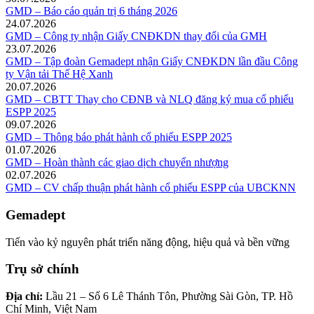
GMD – Báo cáo quản trị 6 tháng 2026
24.07.2026
GMD – Công ty nhận Giấy CNĐKDN thay đổi của GMH
23.07.2026
GMD – Tập đoàn Gemadept nhận Giấy CNĐKDN lần đầu Công
ty Vận tải Thế Hệ Xanh
20.07.2026
GMD – CBTT Thay cho CĐNB và NLQ đăng ký mua cổ phiếu
ESPP 2025
09.07.2026
GMD – Thông báo phát hành cổ phiếu ESPP 2025
01.07.2026
GMD – Hoàn thành các giao dịch chuyển nhượng
02.07.2026
GMD – CV chấp thuận phát hành cổ phiếu ESPP của UBCKNN
Gemadept
Tiến vào kỷ nguyên phát triển năng động, hiệu quả và bền vững
Trụ sở chính
Địa chỉ:
Lầu 21 – Số 6 Lê Thánh Tôn, Phường Sài Gòn, TP. Hồ
Chí Minh, Việt Nam