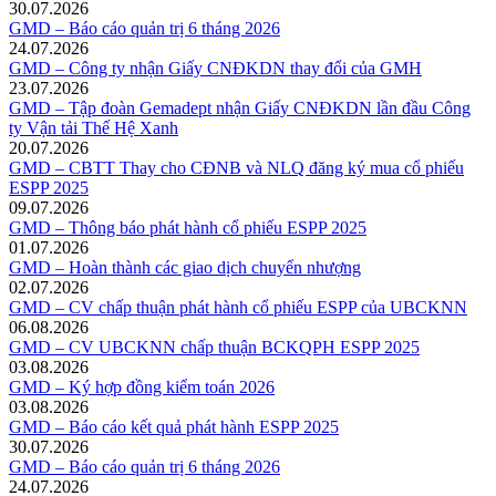
30.07.2026
GMD – Báo cáo quản trị 6 tháng 2026
24.07.2026
GMD – Công ty nhận Giấy CNĐKDN thay đổi của GMH
23.07.2026
GMD – Tập đoàn Gemadept nhận Giấy CNĐKDN lần đầu Công
ty Vận tải Thế Hệ Xanh
20.07.2026
GMD – CBTT Thay cho CĐNB và NLQ đăng ký mua cổ phiếu
ESPP 2025
09.07.2026
GMD – Thông báo phát hành cổ phiếu ESPP 2025
01.07.2026
GMD – Hoàn thành các giao dịch chuyển nhượng
02.07.2026
GMD – CV chấp thuận phát hành cổ phiếu ESPP của UBCKNN
06.08.2026
GMD – CV UBCKNN chấp thuận BCKQPH ESPP 2025
03.08.2026
GMD – Ký hợp đồng kiểm toán 2026
03.08.2026
GMD – Báo cáo kết quả phát hành ESPP 2025
30.07.2026
GMD – Báo cáo quản trị 6 tháng 2026
24.07.2026