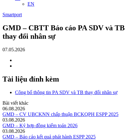
EN
Smartport
GMD – CBTT Báo cáo PA SDV và TB
thay đổi nhân sự
07.05.2026
Tài liệu đính kèm
Công bố thông tin PA SDV và TB thay đổi nhân sự
Bài viết khác
06.08.2026
GMD – CV UBCKNN chấp thuận BCKQPH ESPP 2025
03.08.2026
GMD – Ký hợp đồng kiểm toán 2026
03.08.2026
GMD – Báo cáo kết quả phát hành ESPP 2025