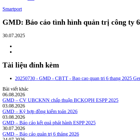
Smartport
GMD: Báo cáo tình hình quản trị công ty 
30.07.2025
Tài liệu đính kèm
20250730 - GMD - CBTT - Bao cao quan tri 6 thang 2025 G
Bài viết khác
06.08.2026
GMD – CV UBCKNN chấp thuận BCKQPH ESPP 2025
03.08.2026
GMD – Ký hợp đồng kiểm toán 2026
03.08.2026
GMD – Báo cáo kết quả phát hành ESPP 2025
30.07.2026
GMD – Báo cáo quản trị 6 tháng 2026
24.07.2026