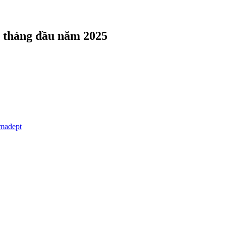
6 tháng đầu năm 2025
emadept