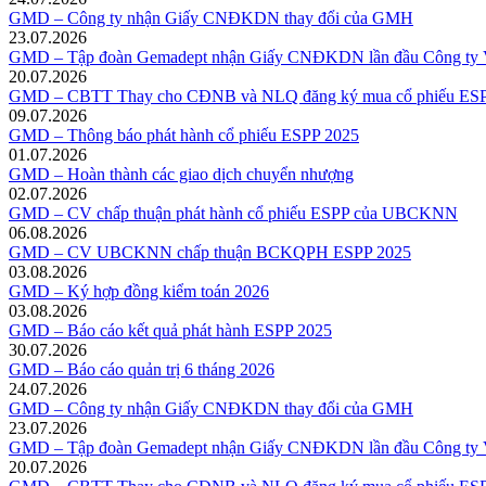
GMD – Công ty nhận Giấy CNĐKDN thay đổi của GMH
23.07.2026
GMD – Tập đoàn Gemadept nhận Giấy CNĐKDN lần đầu Công ty V
20.07.2026
GMD – CBTT Thay cho CĐNB và NLQ đăng ký mua cổ phiếu ESP
09.07.2026
GMD – Thông báo phát hành cổ phiếu ESPP 2025
01.07.2026
GMD – Hoàn thành các giao dịch chuyển nhượng
02.07.2026
GMD – CV chấp thuận phát hành cổ phiếu ESPP của UBCKNN
06.08.2026
GMD – CV UBCKNN chấp thuận BCKQPH ESPP 2025
03.08.2026
GMD – Ký hợp đồng kiểm toán 2026
03.08.2026
GMD – Báo cáo kết quả phát hành ESPP 2025
30.07.2026
GMD – Báo cáo quản trị 6 tháng 2026
24.07.2026
GMD – Công ty nhận Giấy CNĐKDN thay đổi của GMH
23.07.2026
GMD – Tập đoàn Gemadept nhận Giấy CNĐKDN lần đầu Công ty V
20.07.2026