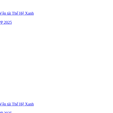
ận tải Thế Hệ Xanh
P 2025
ận tải Thế Hệ Xanh