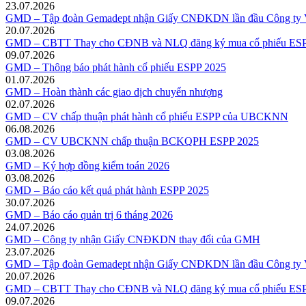
23.07.2026
GMD – Tập đoàn Gemadept nhận Giấy CNĐKDN lần đầu Công ty V
20.07.2026
GMD – CBTT Thay cho CĐNB và NLQ đăng ký mua cổ phiếu ESP
09.07.2026
GMD – Thông báo phát hành cổ phiếu ESPP 2025
01.07.2026
GMD – Hoàn thành các giao dịch chuyển nhượng
02.07.2026
GMD – CV chấp thuận phát hành cổ phiếu ESPP của UBCKNN
06.08.2026
GMD – CV UBCKNN chấp thuận BCKQPH ESPP 2025
03.08.2026
GMD – Ký hợp đồng kiểm toán 2026
03.08.2026
GMD – Báo cáo kết quả phát hành ESPP 2025
30.07.2026
GMD – Báo cáo quản trị 6 tháng 2026
24.07.2026
GMD – Công ty nhận Giấy CNĐKDN thay đổi của GMH
23.07.2026
GMD – Tập đoàn Gemadept nhận Giấy CNĐKDN lần đầu Công ty V
20.07.2026
GMD – CBTT Thay cho CĐNB và NLQ đăng ký mua cổ phiếu ESP
09.07.2026