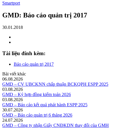
Smartport
GMD: Báo cáo quản trị 2017
30.01.2018
Tài liệu đính kèm:
Báo cáo quản trị 2017
Bài viết khác
06.08.2026
GMD – CV UBCKNN chấp thuận BCKQPH ESPP 2025
03.08.2026
GMD – Ký hợp đồng kiểm toán 2026
03.08.2026
GMD – Báo cáo kết quả phát hành ESPP 2025
30.07.2026
GMD – Báo cáo quản trị 6 tháng 2026
24.07.2026
GMD – Công ty nhận Giấy CNĐKDN thay đổi của GMH