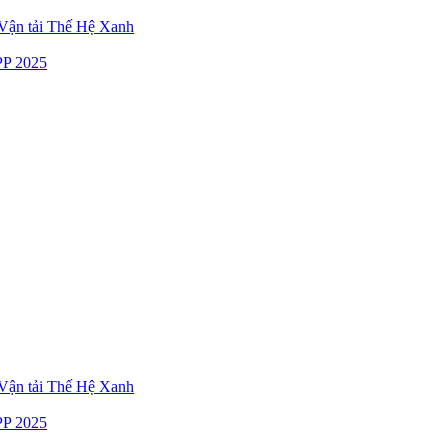
ận tải Thế Hệ Xanh
P 2025
ận tải Thế Hệ Xanh
P 2025