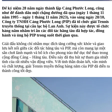
Để kỷ niệm 28 năm ngày thành lập Cảng Phước Long, cũng
như để đánh dấu một chặng đường đã qua (ngày 1 tháng 11
năm 1995 – ngày 1 tháng 11 năm 2023), vào sáng ngày 28/10,
Công ty TNHH Cảng Phước Long (PIP) đã tổ chức giải Tennis
truyền thống tại câu lạc bộ Lan Anh. Sự kiện này được tổ chức
hàng năm nhằm tri ân các đối tác hãng tàu đã hợp tác, đồng
hành và ủng hộ PIP trong suốt thời gian qua.
Giải đấu không chỉ nhằm mục đích tăng cường sức khỏe và giao
lưu kết nối giữa các đối tác hãng tàu và PIP, mà còn mang lại một
sân chơi lành mạnh và bổ ích cho phong trào thể dục thể thao trong
cộng đồng Cảng – Hãng tàu. Điều này đã thu hút sự tham gia nhiệt
tình của rất nhiều vận động viên. Với tinh thần đoàn kết, văn minh
và chất lượng, giải Tennis truyền thống hàng năm của PIP đã diễn ra
thành công tốt đẹp.