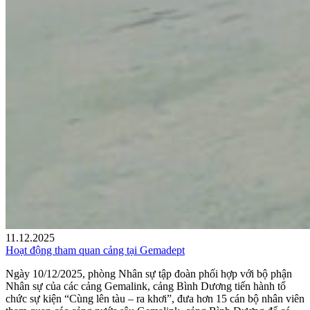
11.12.2025
Hoạt động tham quan cảng tại Gemadept
Ngày 10/12/2025, phòng Nhân sự tập đoàn phối hợp với bộ phận
Nhân sự của các cảng Gemalink, cảng Bình Dương tiến hành tổ
chức sự kiện “Cùng lên tàu – ra khơi”, đưa hơn 15 cán bộ nhân viên