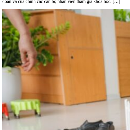
đoàn và của chính các cán bộ nhân viên tham gia khóa học. […]