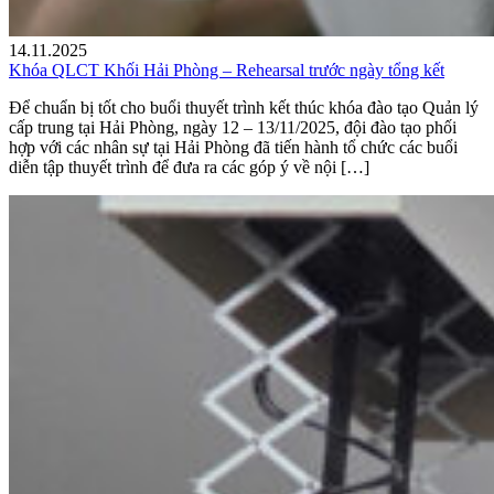
14.11.2025
Khóa QLCT Khối Hải Phòng – Rehearsal trước ngày tổng kết
Để chuẩn bị tốt cho buổi thuyết trình kết thúc khóa đào tạo Quản lý
cấp trung tại Hải Phòng, ngày 12 – 13/11/2025, đội đào tạo phối
hợp với các nhân sự tại Hải Phòng đã tiến hành tổ chức các buổi
diễn tập thuyết trình để đưa ra các góp ý về nội […]