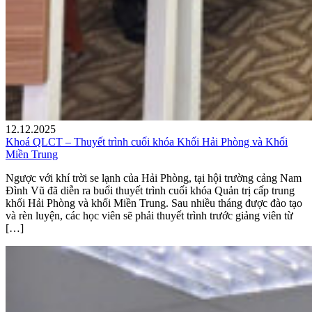
12.12.2025
Khoá QLCT – Thuyết trình cuối khóa Khối Hải Phòng và Khối
Miền Trung
Ngược với khí trời se lạnh của Hải Phòng, tại hội trường cảng Nam
Đình Vũ đã diễn ra buổi thuyết trình cuối khóa Quản trị cấp trung
khối Hải Phòng và khối Miền Trung. Sau nhiều tháng được đào tạo
và rèn luyện, các học viên sẽ phải thuyết trình trước giảng viên từ
[…]