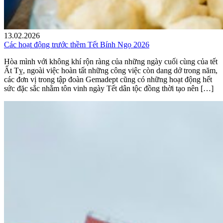
13.02.2026
Các hoạt động trước thềm Tết Bính Ngọ 2026
Hòa mình với không khí rộn ràng của những ngày cuối cùng của tết
Ất Tỵ, ngoài việc hoàn tất những công việc còn dang dở trong năm,
các đơn vị trong tập đoàn Gemadept cũng có những hoạt động hết
sức đặc sắc nhằm tôn vinh ngày Tết dân tộc đồng thời tạo nên […]