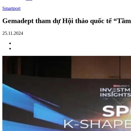
Smartport
Gemadept tham dự Hội thảo quốc tế “Tầm 
25.11.2024