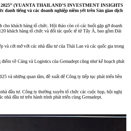
 Thái Lan 2025” (YUANTA THAILAND’S INVESTMENT INSIGHTS
anh tiếng và các doanh nghiệp niêm yết trên Sàn giao dịch
nh cho khách hàng tổ chức. Hội thảo còn có các buổi gặp gỡ doanh
 120 khách hàng tổ chức và đối tác quốc tế từ Tây Á, bao gồm Đài
p và cởi mở với các nhà đầu tư của Thái Lan và các quốc gia trong
ọng điểm về Cảng và Logistics của Gemadept cũng như kế hoạch phát
025 và những quan tâm, đề xuất để Công ty tiếp tục phát triển bền
nhà đầu tư. Công ty thường xuyên tổ chức các cuộc họp, hội nghị
các nhà đầu tư trên hành trình phát triển cùng Gemadept.