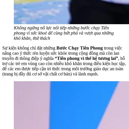
Không ngừng nỗ lực nối tiếp những bước chạy Tiên
phong vì sức khoẻ để cùng bứt phá và vượt qua những
khó khăn, thử thách
Sự kiện không chỉ đặt những
Bước Chạy Tiên Phong
trong việc
nâng cao ý thức rèn luyện sức khỏe trong cộng đồng mà còn lan
truyền đi thông điệp ý nghĩa
“Tiên phong vì thế hệ tương lai”
, hỗ
trợ các trẻ em vùng cao còn nhiều khó khăn trong điều kiện học tập,
để các em được tiếp cận tri thức trong môi trường giáo dục an toàn
(trang bị đầy đủ cơ sở vật chất cơ bản) và lành mạnh.