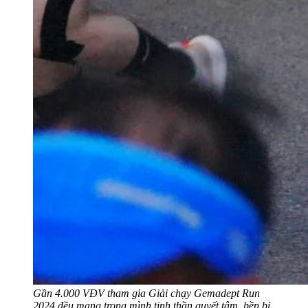
Gần 4.000 VĐV tham gia Giải chạy Gemadept Run
2024 đều mang trong mình tinh thần quyết tâm, bền bỉ