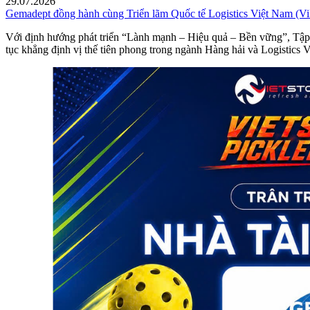
29.07.2026
Gemadept đồng hành cùng Triển lãm Quốc tế Logistics Việt Nam (Vilo
Với định hướng phát triển “Lành mạnh – Hiệu quả – Bền vững”, Tập
tục khẳng định vị thế tiên phong trong ngành Hàng hải và Logistics 