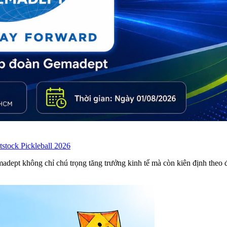
tstock Pickleball 2026
ept không chỉ chú trọng tăng trưởng kinh tế mà còn kiên định theo đ