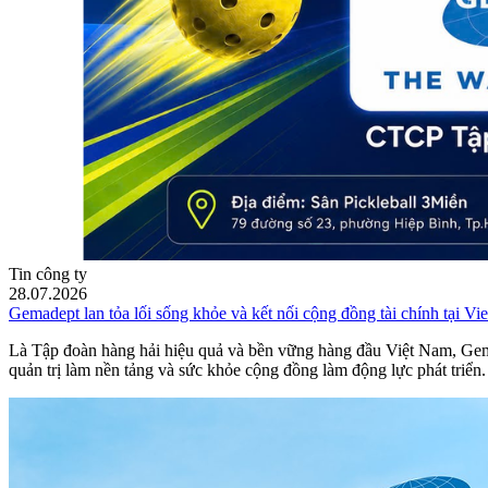
Tin công ty
28.07.2026
Gemadept lan tỏa lối sống khỏe và kết nối cộng đồng tài chính tại Vie
Là Tập đoàn hàng hải hiệu quả và bền vững hàng đầu Việt Nam, Gemad
quản trị làm nền tảng và sức khỏe cộng đồng làm động lực phát triển.