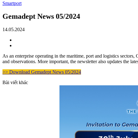
Smartport
Gemadept News 05/2024
14.05.2024
As an enterprise operating in the maritime, port and logistics sectors,
and observations. More important, the newsletter also updates the late
>> Download Gemadept News 05/2024
Bài viết khác