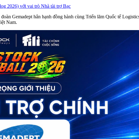
g 2026) với vai trò Nhà tài trợ Bạc
 đoàn Gemadept hân hạnh đồng hành cùng Triển lãm Quốc tế Logistics
Việt Nam.