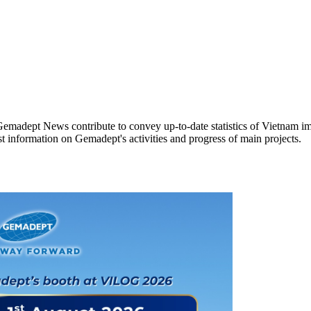
 Gemadept News contribute to convey up-to-date statistics of Vietnam imp
st information on Gemadept's activities and progress of main projects.