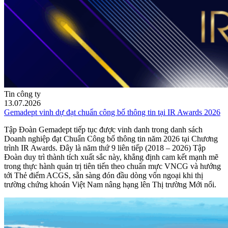
Tin công ty
13.07.2026
Gemadept vinh dự đạt chuẩn công bố thông tin tại IR Awards 2026
Tập Đoàn Gemadept tiếp tục được vinh danh trong danh sách
Doanh nghiệp đạt Chuẩn Công bố thông tin năm 2026 tại Chương
trình IR Awards. Đây là năm thứ 9 liên tiếp (2018 – 2026) Tập
Đoàn duy trì thành tích xuất sắc này, khẳng định cam kết mạnh mẽ
trong thực hành quản trị tiên tiến theo chuẩn mực VNCG và hướng
tới Thẻ điểm ACGS, sẵn sàng đón đầu dòng vốn ngoại khi thị
trường chứng khoán Việt Nam nâng hạng lên Thị trường Mới nổi.