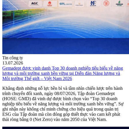
Tin công ty
13.07.2026
Gemadept được vinh danh Top 30 doanh nghiệp tiêu biểu về năng
lượng và môi trường xanh bền vững tại Diễn đàn Năng lượng và
Môi trường Thế giới – Việt Nam 2026
Khẳng định những nỗ lực bền bỉ và tầm nhìn chiến lược trên hành
trình chuyển đổi xanh, ngày 08/07/2026, Tập đoàn Gemadept
(HOSE: GMD) đã vinh dự được bình chọn vào “Top 30 doanh
nghiệp tiêu biểu về năng lượng và môi trường xanh bền vững”. Sự
ghi nhận này không chỉ minh chứng cho hiệu quả trong quản trị
ESG của Tập đoàn mà còn đóng góp thiết thực vào cam kết phát
thải ròng bằng 0 (Net Zero) vào năm 2050 của Việt Nam.