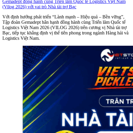
Gemadept đồng hành cùng Triển lãm Quốc tế Logistics Việt Nam
(Vilog 2026) với vai trò Nhà tài trợ Bạc
Với định hướng phát triển “Lành mạnh – Hiệu quả – Bền vững”,
Tập đoàn Gemadept hân hạnh đồng hành cùng Triển lãm Quốc tế
Logistics Việt Nam 2026 (VILOG 2026) trên cương vị Nhà tài trợ
Bạc, tiếp tục khẳng định vị thế tiên phong trong ngành Hàng hải và
Logistics Việt Nam.