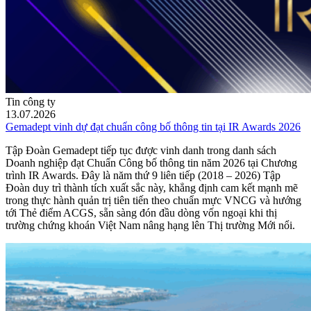
Tin công ty
13.07.2026
Gemadept vinh dự đạt chuẩn công bố thông tin tại IR Awards 2026
Tập Đoàn Gemadept tiếp tục được vinh danh trong danh sách
Doanh nghiệp đạt Chuẩn Công bố thông tin năm 2026 tại Chương
trình IR Awards. Đây là năm thứ 9 liên tiếp (2018 – 2026) Tập
Đoàn duy trì thành tích xuất sắc này, khẳng định cam kết mạnh mẽ
trong thực hành quản trị tiên tiến theo chuẩn mực VNCG và hướng
tới Thẻ điểm ACGS, sẵn sàng đón đầu dòng vốn ngoại khi thị
trường chứng khoán Việt Nam nâng hạng lên Thị trường Mới nổi.