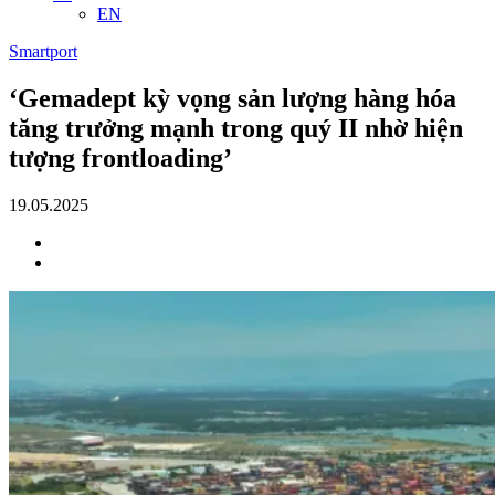
EN
Smartport
‘Gemadept kỳ vọng sản lượng hàng hóa
tăng trưởng mạnh trong quý II nhờ hiện
tượng frontloading’
19.05.2025