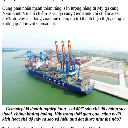
Cũng phải nhấn mạnh thêm rằng, sản lượng hàng đi Mỹ tại cảng
Nam Đình Vũ chỉ chiếm 10%, tại cảng Gemalink chỉ chiếm 20% –
25%, do vậy tác động của thuế quan, dù trở thành hiện thực, cũng là
không quá lớn với Gemadept.
– Gemadept là doanh nghiệp luôn “cài đặt” sẵn chế độ chống suy
thoái, chống khủng hoảng. Vậy trong thời gian qua, công ty đã
kích hoạt chế độ này ra sao và hiệu quả đạt được như thế nào?