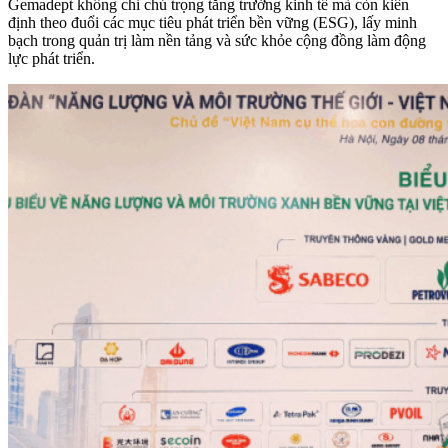
Gemadept không chỉ chú trọng tăng trưởng kinh tế mà còn kiên
định theo đuổi các mục tiêu phát triển bền vững (ESG), lấy minh
bạch trong quản trị làm nền tảng và sức khỏe cộng đồng làm động
lực phát triển.