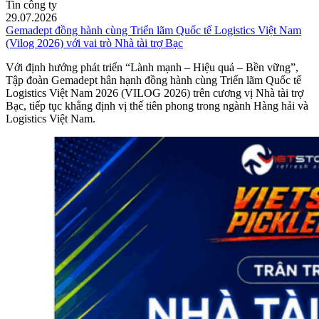
Tin công ty
29.07.2026
Gemadept đồng hành cùng Triển lãm Quốc tế Logistics Việt Nam
(Vilog 2026) với vai trò Nhà tài trợ Bạc
Với định hướng phát triển “Lành mạnh – Hiệu quả – Bền vững”,
Tập đoàn Gemadept hân hạnh đồng hành cùng Triển lãm Quốc tế
Logistics Việt Nam 2026 (VILOG 2026) trên cương vị Nhà tài trợ
Bạc, tiếp tục khẳng định vị thế tiên phong trong ngành Hàng hải và
Logistics Việt Nam.