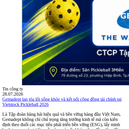
Tin công ty
28.07.2026
Gemadept lan tỏa lối sống khỏe và kết nối cộng đồng tài chính tại
Vietstock Pickleball 2026
Là Tập đoàn hàng hải hiệu quả và bền vững hàng đầu Việt Nam,
Gemadept không chỉ chú trọng tăng trưởng kinh tế mà còn kiên
định theo đuổi các mục tiêu phát triển bền vững (ESG), lấy minh