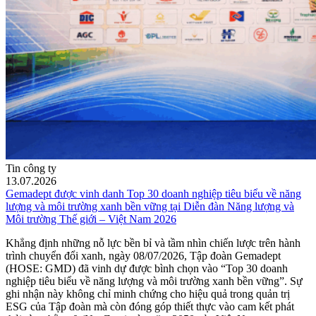
Tin công ty
13.07.2026
Gemadept được vinh danh Top 30 doanh nghiệp tiêu biểu về năng
lượng và môi trường xanh bền vững tại Diễn đàn Năng lượng và
Môi trường Thế giới – Việt Nam 2026
Khẳng định những nỗ lực bền bỉ và tầm nhìn chiến lược trên hành
trình chuyển đổi xanh, ngày 08/07/2026, Tập đoàn Gemadept
(HOSE: GMD) đã vinh dự được bình chọn vào “Top 30 doanh
nghiệp tiêu biểu về năng lượng và môi trường xanh bền vững”. Sự
ghi nhận này không chỉ minh chứng cho hiệu quả trong quản trị
ESG của Tập đoàn mà còn đóng góp thiết thực vào cam kết phát