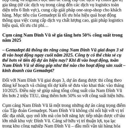
gia tăng (từ các dịch vụ trong cảng đến các dịch vụ logistics toàn
diện trên 6 lĩnh vực), cung cấp giải pháp one-stop-shop cho khách
hàng. Mục tiêu của Gemadept là tối ưu hóa hiệu quả hoạt động
thông qua việc cung cấp dịch vụ chất lượng cao, giải pháp logistics
hiệu quả, tối ưu chi phí…
Cụm cảng Nam Đình Vũ sẽ gia tăng hơn 50% công suất trong
năm 2025
– Gemadept đã thông tin rằng cảng Nam Đình Vũ giai đoạn 3 sẽ
đi vào hoạt động ngay cuối năm 2025. Công ty có thể chia sẻ cụ
thể hơn về tiến độ dự án hiện nay? Khi đi vào hoạt động, toàn
Nam Đình Vũ sẽ đóng góp như thế nào cho hoạt động sản xuất –
kinh doanh của Gemadept?
Đối với Nam Đình Vũ giai đoạn 3, dự án đang được thi công theo
đúng kế hoạch và chúng tôi dự kiến sẽ đưa vào khai thác vào tháng
10/2025. Điều này sẽ giúp nâng tổng công suất của Nam Đình Vũ
lên hơn 2 triệu TEU, tăng thêm hơn 50% so với công suất hiện hữu.
Cụm cảng Nam Đình Vũ là một trong những dự án cảng trọng điểm
của Tập đoàn Gemadept. Nam Đình Vũ không chỉ nổi bật với vị trí
đắc địa nhất, quy mô lớn mà còn bởi năng lực tiếp nhận được cỡ tàu
lớn nhất khu vực Đình Vũ. Cảng sở hữu vị trí thuận lợi, tọa lạc
trong khu công nghiệp Nam Đình Vũ – đầu mối vận tải hàng hóa