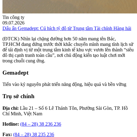
Tin công ty
09.07.2026
Dấu ấn Gemadept: Cú hích tỷ đô từ Trung tâm Tài chính Hàng hải
(ĐTCK) Nhìn lại chặng đường hơn 50 năm mang tên Bác,
TP.HCM đang đứng trước thời khắc chuyển mình mang tính lịch sử
để tái định vị từ một trung tâm kinh tế khu vực vươn lên thành “siêu
đô thị cạnh tranh toàn cầu”, nơi chủ động kiến tạo luật chơi mới
trong chuỗi cung ứng.
Gemadept
Tiến vào kỷ nguyên phát triển năng động, hiệu quả và bền vững
Trụ sở chính
Địa chỉ:
Lầu 21 – Số 6 Lê Thánh Tôn, Phường Sài Gòn, TP. Hồ
Chí Minh, Việt Nam
Hotline:
(84 – 28) 38 236 236
Fax:
(84 – 28) 38 235 236