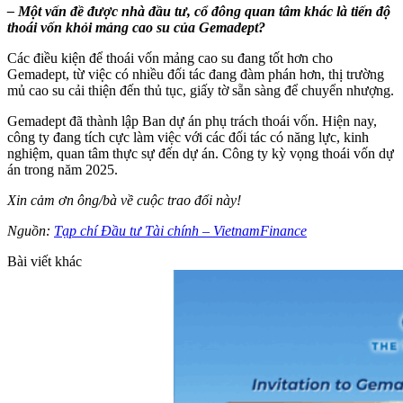
– Một vấn đề được nhà đầu tư, cổ đông quan tâm khác là tiến độ
thoái vốn khỏi mảng cao su của Gemadept?
Các điều kiện để thoái vốn mảng cao su đang tốt hơn cho
Gemadept, từ việc có nhiều đối tác đang đàm phán hơn, thị trường
mủ cao su cải thiện đến thủ tục, giấy tờ sẵn sàng để chuyển nhượng.
Gemadept đã thành lập Ban dự án phụ trách thoái vốn. Hiện nay,
công ty đang tích cực làm việc với các đối tác có năng lực, kinh
nghiệm, quan tâm thực sự đến dự án. Công ty kỳ vọng thoái vốn dự
án trong năm 2025.
Xin cảm ơn ông/bà về cuộc trao đổi này!
Nguồn:
Tạp chí Đầu tư Tài chính – VietnamFinance
Bài viết khác