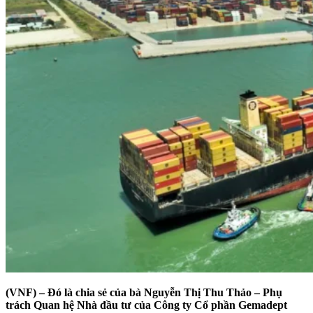
(VNF) – Đó là chia sẻ của bà Nguyễn Thị Thu Thảo – Phụ
trách Quan hệ Nhà đầu tư của Công ty Cổ phần Gemadept