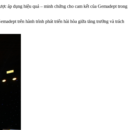
 được áp dụng hiệu quả – minh chứng cho cam kết của Gemadept trong
adept trên hành trình phát triển hài hòa giữa tăng trưởng và trách