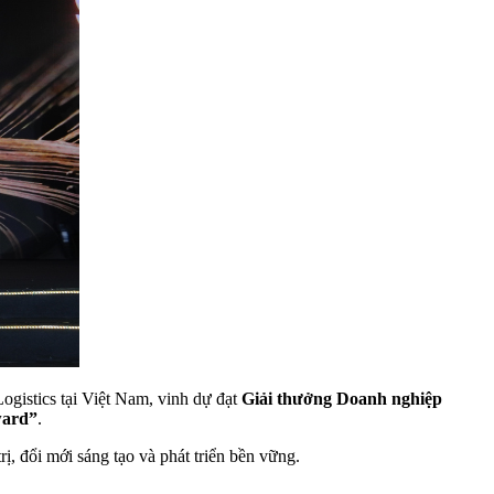
gistics tại Việt Nam, vinh dự đạt
Giải thưởng Doanh nghiệp
ward”
.
ị, đổi mới sáng tạo và phát triển bền vững.