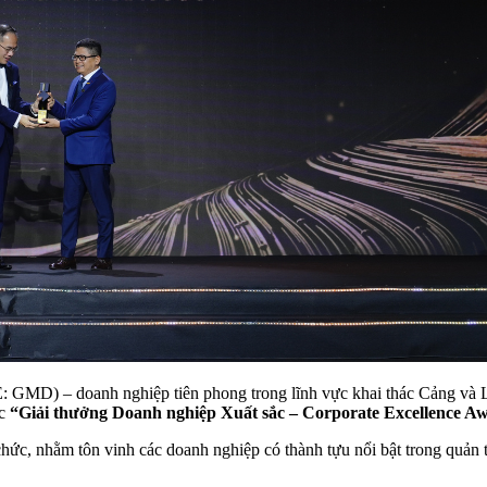
GMD) – doanh nghiệp tiên phong trong lĩnh vực khai thác Cảng và Lo
ục
“Giải thưởng Doanh nghiệp Xuất sắc – Corporate Excellence A
hức, nhằm tôn vinh các doanh nghiệp có thành tựu nổi bật trong quản tr