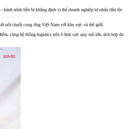
hành trình bền bỉ khẳng định vị thế doanh nghiệp tư nhân dân tộc
kết nối chuỗi cung ứng Việt Nam với khu vực và thế giới.
ểm, cùng hệ thống logistics trên 6 lĩnh vực quy mô lớn, tích hợp đa