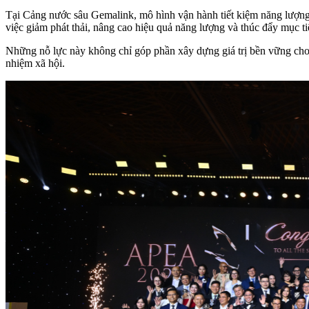
Tại Cảng nước sâu Gemalink, mô hình vận hành tiết kiệm năng lượng
việc giảm phát thải, nâng cao hiệu quả năng lượng và thúc đẩy mục ti
Những nỗ lực này không chỉ góp phần xây dựng giá trị bền vững cho c
nhiệm xã hội.