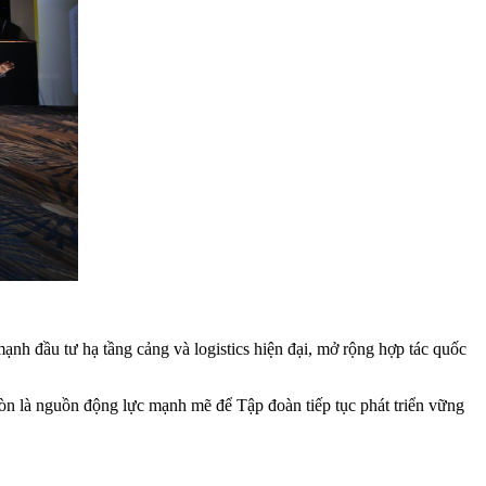
mạnh đầu tư hạ tầng cảng và logistics hiện đại, mở rộng hợp tác quốc
n là nguồn động lực mạnh mẽ để Tập đoàn tiếp tục phát triển vững