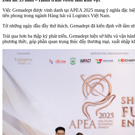
Việc Gemadept được vinh danh tại APEA 2025 mang ý nghĩa đặc biệt 
tiên phong trong ngành Hàng hải và Logistics Việt Nam.
Từ những ngày đầu đầy thử thách, Gemadept đã kiên định với tầm nhìn
Trải qua hơn ba thập kỷ phát triển, Gemadept hiện sở hữu và vận hành
phương thức, góp phần quan trọng thúc đẩy thương mại, xuất nhập kh