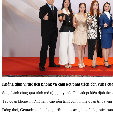
Khẳng định vị thế tiên phong và cam kết phát triển bền vững c
Song hành cùng quá trình mở rộng quy mô, Gemadept kiên định theo đuổ
Tập đoàn không ngừng nâng cấp nền tảng công nghệ quản trị và vận hà
Đồng thời, Gemadept tiên phong triển khai các giải pháp logistics xanh