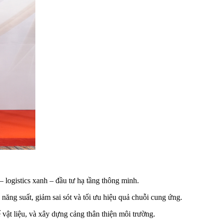
 logistics xanh – đầu tư hạ tầng thông minh.
năng suất, giảm sai sót và tối ưu hiệu quả chuỗi cung ứng.
ế vật liệu, và xây dựng cảng thân thiện môi trường.