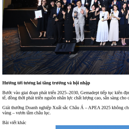
Hướng tới tương lai tăng trưởng và hội nhập
Bước vào giai đoạn phát triển 2025–2030, Gemadept tiếp tục kiên đ
tế, đồng thời phát triển nguồn nhân lực chất lượng cao, sẵn sàng ch
Giải thưởng Doanh nghiệp Xuất sắc Châu Á – APEA 2025 không chỉ l
vàng – vươn tầm châu lục.
Bài viết khác