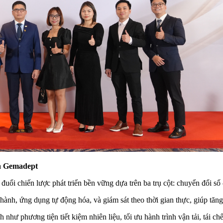
ủa Gemadept
i chiến lược phát triển bền vững dựa trên ba trụ cột: chuyển đổi số –
nh, ứng dụng tự động hóa, và giám sát theo thời gian thực, giúp tăng 
 như phương tiện tiết kiệm nhiên liệu, tối ưu hành trình vận tải, tái ch