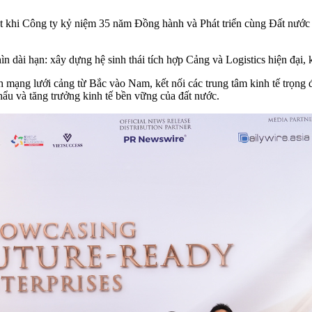
khi Công ty kỷ niệm 35 năm Đồng hành và Phát triển cùng Đất nước – 
 dài hạn: xây dựng hệ sinh thái tích hợp Cảng và Logistics hiện đại, 
 mạng lưới cảng từ Bắc vào Nam, kết nối các trung tâm kinh tế trọng đi
ẩu và tăng trưởng kinh tế bền vững của đất nước.