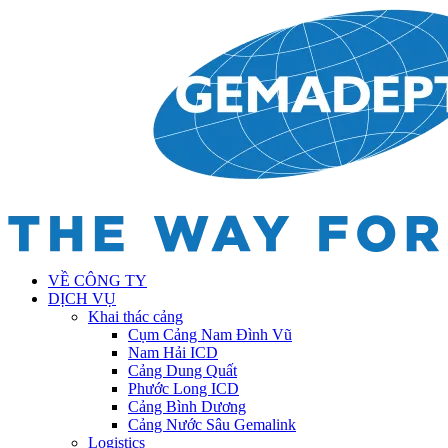
VỀ CÔNG TY
DỊCH VỤ
Khai thác cảng
Cụm Cảng Nam Đình Vũ
Nam Hải ICD
Cảng Dung Quất
Phước Long ICD
Cảng Bình Dương
Cảng Nước Sâu Gemalink
Logistics