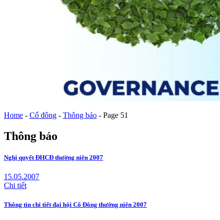
Home
-
Cổ đông
-
Thông báo
-
Page 51
Thông báo
Nghị quyết ĐHCĐ thường niên 2007
15.05.2007
Chi tiết
Thông tin chi tiết đại hội Cổ Đông thường niên 2007