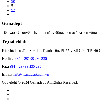
50
51
52
Gemadept
Tiến vào kỷ nguyên phát triển năng động, hiệu quả và bền vững
Trụ sở chính
Địa chỉ:
Lầu 21 – Số 6 Lê Thánh Tôn, Phường Sài Gòn, TP. Hồ Chí
Hotline:
(84 – 28) 38 236 236
Fax:
(84 – 28) 38 235 236
Email:
info@gemadept.com.vn
Copyright © 2024 Gemadept. All Rights Reserved.