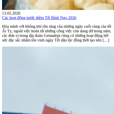
13.02.2026
Các hoạt động trước thềm Tết Bính Ngọ 2026
Hòa mình với không khí rộn ràng của những ngày cuối cùng của tết
Ất Tỵ, ngoài việc hoàn tất những công việc còn dang dở trong năm,
các đơn vị trong tập đoàn Gemadept cũng có những hoạt động hết
sức đặc sắc nhằm tôn vinh ngày Tết dân tộc đồng thời tạo nên […]