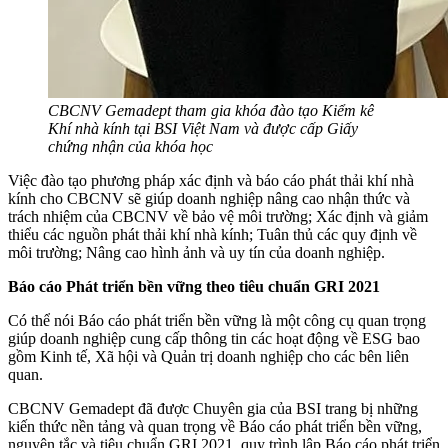
CBCNV Gemadept tham gia khóa đào tạo Kiểm kê
Khí nhà kính tại BSI Việt Nam và được cấp Giấy
chứng nhận của khóa học
Việc đào tạo phương pháp xác định và báo cáo phát thải khí nhà
kính cho CBCNV sẽ giúp doanh nghiệp nâng cao nhận thức và
trách nhiệm của CBCNV về bảo vệ môi trường; Xác định và giảm
thiểu các nguồn phát thải khí nhà kính; Tuân thủ các quy định về
môi trường; Nâng cao hình ảnh và uy tín của doanh nghiệp.
Báo cáo Phát triển bền vững theo tiêu chuẩn GRI 2021
Có thể nói Báo cáo phát triển bền vững là một công cụ quan trọng
giúp doanh nghiệp cung cấp thông tin các hoạt động về ESG bao
gồm Kinh tế, Xã hội và Quản trị doanh nghiệp cho các bên liên
quan.
CBCNV Gemadept đã được Chuyên gia của BSI trang bị những
kiến thức nền tảng và quan trọng về Báo cáo phát triển bền vững,
nguyên tắc và tiêu chuẩn GRI 2021, quy trình lập Báo cáo phát triển