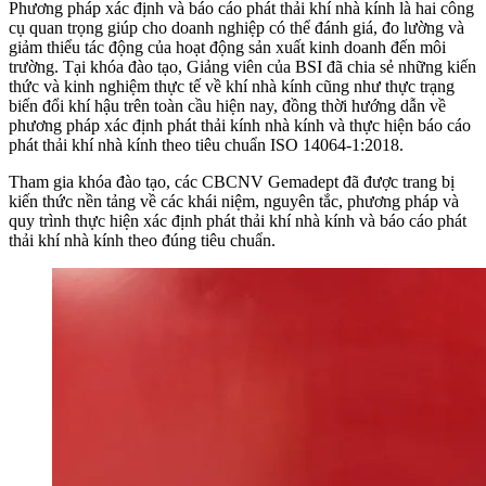
Phương pháp xác định và báo cáo phát thải khí nhà kính là hai công
cụ quan trọng giúp cho doanh nghiệp có thể đánh giá, đo lường và
giảm thiểu tác động của hoạt động sản xuất kinh doanh đến môi
trường. Tại khóa đào tạo, Giảng viên của BSI đã chia sẻ những kiến
thức và kinh nghiệm thực tế về khí nhà kính cũng như thực trạng
biến đổi khí hậu trên toàn cầu hiện nay, đồng thời hướng dẫn về
phương pháp xác định phát thải kính nhà kính và thực hiện báo cáo
phát thải khí nhà kính theo tiêu chuẩn ISO 14064-1:2018.
Tham gia khóa đào tạo, các CBCNV Gemadept đã được trang bị
kiến thức nền tảng về các khái niệm, nguyên tắc, phương pháp và
quy trình thực hiện xác định phát thải khí nhà kính và báo cáo phát
thải khí nhà kính theo đúng tiêu chuẩn.