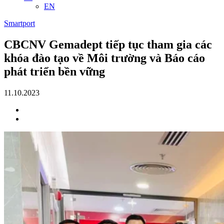
EN
Smartport
CBCNV Gemadept tiếp tục tham gia các
khóa đào tạo về Môi trường và Báo cáo
phát triển bền vững
11.10.2023