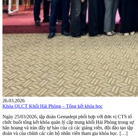
26.03.2026
Khóa QLCT Khối Hải Phòng – Tổng kết khóa học
Ngày 25/03/2026, tập đoàn Gemadept phối hợp với đơn vị CTS tổ
chức buổi tổng kết khóa quản lý cấp trung khối Hải Phòng trong sự
hân hoang và tràn đầy tự hào của cả các giảng viên, đội đào tạo tập
đoàn và của chính các cán bộ nhân viên tham gia khóa học. […]