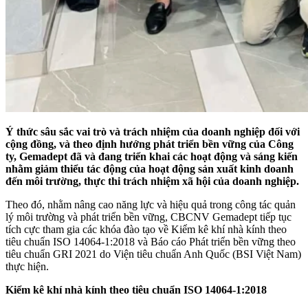
Ý thức sâu sắc vai trò và trách nhiệm của doanh nghiệp đối với
cộng đồng, và theo định hướng phát triển bền vững của Công
ty, Gemadept đã và đang triển khai các hoạt động và sáng kiến
nhằm giảm thiểu tác động của hoạt động sản xuất kinh doanh
đến môi trường, thực thi trách nhiệm xã hội của doanh nghiệp.
Theo đó, nhằm nâng cao năng lực và hiệu quả trong công tác quản
lý môi trường và phát triển bền vững, CBCNV Gemadept tiếp tục
tích cực tham gia các khóa đào tạo về Kiểm kê khí nhà kính theo
tiêu chuẩn ISO 14064-1:2018 và Báo cáo Phát triển bền vững theo
tiêu chuẩn GRI 2021 do Viện tiêu chuẩn Anh Quốc (BSI Việt Nam)
thực hiện.
Kiểm kê khí nhà kính theo tiêu chuẩn ISO 14064-1:2018