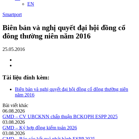
EN
Smartport
Biên bản và nghị quyết đại hội đồng cổ
đông thường niên năm 2016
25.05.2016
Tài liệu đính kèm:
Biên bản và nghị quyết đại hội đồng cổ đông thường niên
năm 2016
Bài viết khác
06.08.2026
GMD – CV UBCKNN chấp thuận BCKQPH ESPP 2025
03.08.2026
GMD – Ký hợp đồng kiểm toán 2026
03.08.2026
GMD – Báo cáo kết quả phát hành ESPP 2025