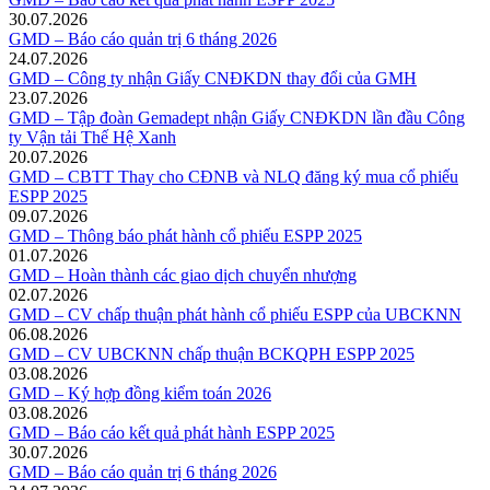
30.07.2026
GMD – Báo cáo quản trị 6 tháng 2026
24.07.2026
GMD – Công ty nhận Giấy CNĐKDN thay đổi của GMH
23.07.2026
GMD – Tập đoàn Gemadept nhận Giấy CNĐKDN lần đầu Công
ty Vận tải Thế Hệ Xanh
20.07.2026
GMD – CBTT Thay cho CĐNB và NLQ đăng ký mua cổ phiếu
ESPP 2025
09.07.2026
GMD – Thông báo phát hành cổ phiếu ESPP 2025
01.07.2026
GMD – Hoàn thành các giao dịch chuyển nhượng
02.07.2026
GMD – CV chấp thuận phát hành cổ phiếu ESPP của UBCKNN
06.08.2026
GMD – CV UBCKNN chấp thuận BCKQPH ESPP 2025
03.08.2026
GMD – Ký hợp đồng kiểm toán 2026
03.08.2026
GMD – Báo cáo kết quả phát hành ESPP 2025
30.07.2026
GMD – Báo cáo quản trị 6 tháng 2026