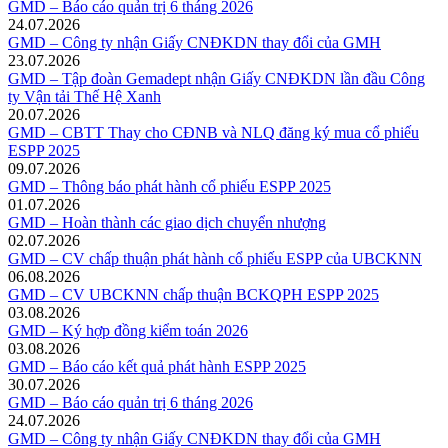
GMD – Báo cáo quản trị 6 tháng 2026
24.07.2026
GMD – Công ty nhận Giấy CNĐKDN thay đổi của GMH
23.07.2026
GMD – Tập đoàn Gemadept nhận Giấy CNĐKDN lần đầu Công
ty Vận tải Thế Hệ Xanh
20.07.2026
GMD – CBTT Thay cho CĐNB và NLQ đăng ký mua cổ phiếu
ESPP 2025
09.07.2026
GMD – Thông báo phát hành cổ phiếu ESPP 2025
01.07.2026
GMD – Hoàn thành các giao dịch chuyển nhượng
02.07.2026
GMD – CV chấp thuận phát hành cổ phiếu ESPP của UBCKNN
06.08.2026
GMD – CV UBCKNN chấp thuận BCKQPH ESPP 2025
03.08.2026
GMD – Ký hợp đồng kiểm toán 2026
03.08.2026
GMD – Báo cáo kết quả phát hành ESPP 2025
30.07.2026
GMD – Báo cáo quản trị 6 tháng 2026
24.07.2026
GMD – Công ty nhận Giấy CNĐKDN thay đổi của GMH