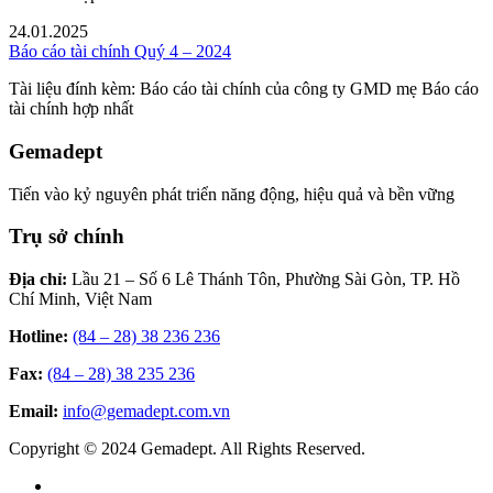
24.01.2025
Báo cáo tài chính Quý 4 – 2024
Tài liệu đính kèm: Báo cáo tài chính của công ty GMD mẹ Báo cáo
tài chính hợp nhất
Gemadept
Tiến vào kỷ nguyên phát triển năng động, hiệu quả và bền vững
Trụ sở chính
Địa chỉ:
Lầu 21 – Số 6 Lê Thánh Tôn, Phường Sài Gòn, TP. Hồ
Chí Minh, Việt Nam
Hotline:
(84 – 28) 38 236 236
Fax:
(84 – 28) 38 235 236
Email:
info@gemadept.com.vn
Copyright © 2024 Gemadept. All Rights Reserved.