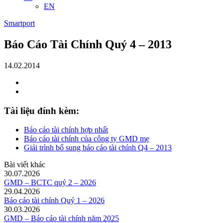
EN
Smartport
Báo Cáo Tài Chính Quý 4 – 2013
14.02.2014
Tài liệu đính kèm:
Báo cáo tài chính hợp nhất
Báo cáo tài chính của công ty GMD mẹ
Giải trình bổ sung báo cáo tài chính Q4 – 2013
Bài viết khác
30.07.2026
GMD – BCTC quý 2 – 2026
29.04.2026
Báo cáo tài chính Quý 1 – 2026
30.03.2026
GMD – Báo cáo tài chính năm 2025