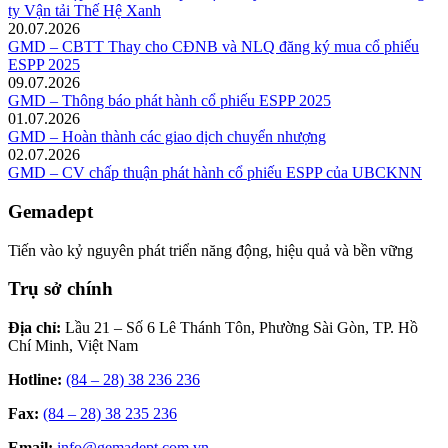
ty Vận tải Thế Hệ Xanh
20.07.2026
GMD – CBTT Thay cho CĐNB và NLQ đăng ký mua cổ phiếu
ESPP 2025
09.07.2026
GMD – Thông báo phát hành cổ phiếu ESPP 2025
01.07.2026
GMD – Hoàn thành các giao dịch chuyển nhượng
02.07.2026
GMD – CV chấp thuận phát hành cổ phiếu ESPP của UBCKNN
Gemadept
Tiến vào kỷ nguyên phát triển năng động, hiệu quả và bền vững
Trụ sở chính
Địa chỉ:
Lầu 21 – Số 6 Lê Thánh Tôn, Phường Sài Gòn, TP. Hồ
Chí Minh, Việt Nam
Hotline:
(84 – 28) 38 236 236
Fax:
(84 – 28) 38 235 236
Email:
info@gemadept.com.vn