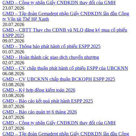
GMD – Công ty nhận Giấy CNĐKDN thay đổi của GMH
23.07.2026
GMD – Tập đoàn Gemadept nhận Giấy CNĐKDN lần đầu Công
ty Vận tải Thế Hệ Xanh
20.07.2026
GMD – CBTT Thay cho CĐNB và NLQ đăng ký mua cổ phiếu
ESPP 2025
09.07.2026
GMD – Thông báo phát hành cổ phiếu ESPP 2025
01.07.2026
GMD – Hoàn thành các giao dịch chuyển nhượng
02.07.2026
GMD – CV chấp thuận phát hành cổ phiếu ESPP của UBCKNN
06.08.2026
GMD – CV UBCKNN chấp thuận BCKQPH ESPP 2025
03.08.2026
GMD – Ký hợp đồng kiểm toán 2026
03.08.2026
GMD – Báo cáo kết quả phát hành ESPP 2025
30.07.2026
GMD – Báo cáo quản trị 6 tháng 2026
24.07.2026
GMD – Công ty nhận Giấy CNĐKDN thay đổi của GMH
23.07.2026
GMD – Tập đoàn Gemadept nhận Giấy CNĐKDN lần đầu Công